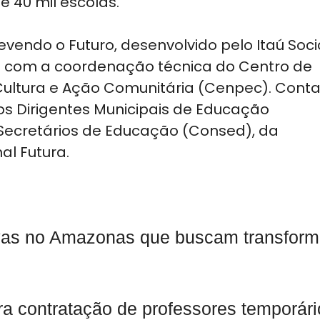
de 40 mil escolas.
vendo o Futuro, desenvolvido pelo Itaú Soci
) com a coordenação técnica do Centro de
Cultura e Ação Comunitária (Cenpec). Cont
os Dirigentes Municipais de Educação
Secretários de Educação (Consed), da
l Futura.
ivas no Amazonas que buscam transform
ra contratação de professores temporári