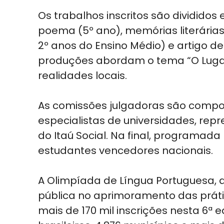
Os trabalhos inscritos são divididos
poema (5º ano), memórias literárias (
2º anos do Ensino Médio) e artigo de
produções abordam o tema “O Lugar 
realidades locais.
As comissões julgadoras são compo
especialistas de universidades, repr
do Itaú Social. Na final, programad
estudantes vencedores nacionais.
A Olimpíada de Língua Portuguesa, q
pública no aprimoramento das prátic
mais de 170 mil inscrições nesta 6ª