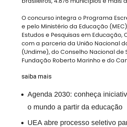
brasileiros, 4.876 municípios e mais 
O concurso integra o Programa Escre
e pelo Ministério da Educação (MEC
Estudos e Pesquisas em Educação, 
com a parceria da União Nacional d
(Undime), do Conselho Nacional de 
Fundação Roberto Marinho e do Cana
saiba mais
Agenda 2030: conheça iniciat
o mundo a partir da educação
UEA abre processo seletivo pa