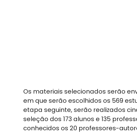
Os materiais selecionados serão en
em que serão escolhidos os 569 estu
etapa seguinte, serão realizados ci
seleção dos 173 alunos e 135 professo
conhecidos os 20 professores-autore