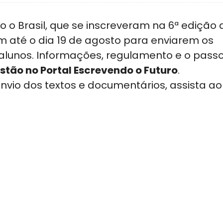
o o Brasil, que se inscreveram na 6ª edição 
m até o dia 19 de agosto para enviarem os
 alunos. Informações, regulamento e o pass
stão no Portal Escrevendo o Futuro
.
vio dos textos e documentários, assista ao