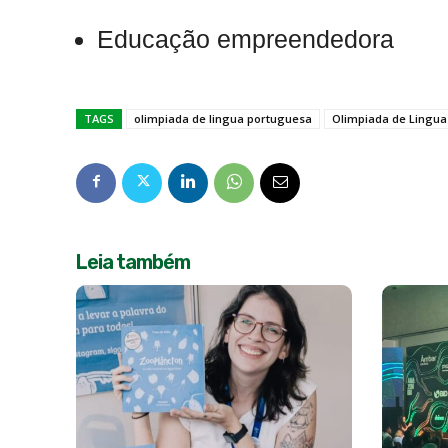
Educação empreendedora
TAGS
olimpiada de lingua portuguesa
Olimpiada de Lingu
Leia também