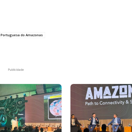
a Portuguesa do Amazonas
Publicidade