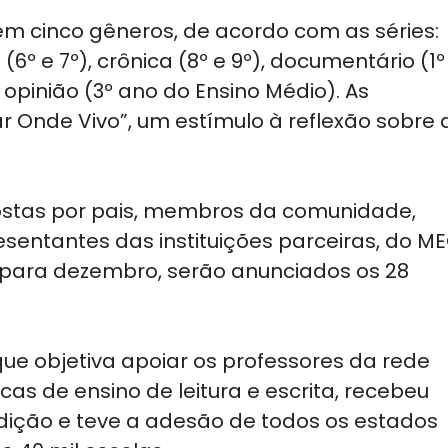
 em cinco gêneros, de acordo com as séries:
6º e 7º), crônica (8º e 9º), documentário (1º
 opinião (3º ano do Ensino Médio). As
Onde Vivo”, um estímulo à reflexão sobre 
stas por pais, membros da comunidade,
esentantes das instituições parceiras, do M
a para dezembro, serão anunciados os 28
ue objetiva apoiar os professores da rede
as de ensino de leitura e escrita, recebeu
 edição e teve a adesão de todos os estados