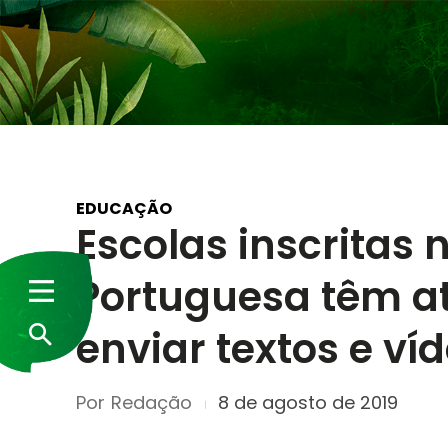
EDUCAÇÃO
Escolas inscritas
Portuguesa têm at
enviar textos e ví
Por
Redação
8 de agosto de 2019