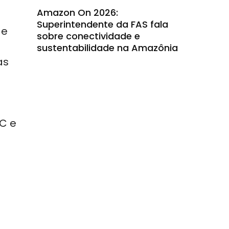
Amazon On 2026:
Superintendente da FAS fala
 e
sobre conectividade e
sustentabilidade na Amazônia
as
EC e