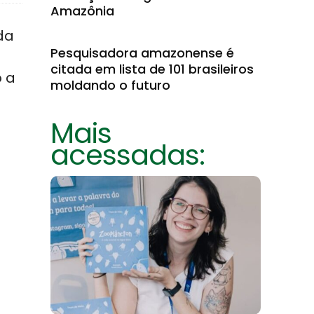
Amazônia
da
Pesquisadora amazonense é
citada em lista de 101 brasileiros
o a
moldando o futuro
Mais
acessadas: