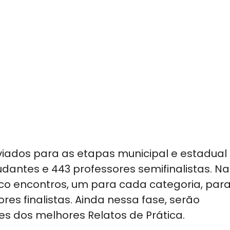
viados para as etapas municipal e estadual
dantes e 443 professores semifinalistas. Na
nco encontros, um para cada categoria, para
res finalistas. Ainda nessa fase, serão
s dos melhores Relatos de Prática.