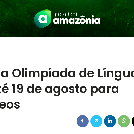
 na Olimpíada de Língu
é 19 de agosto para
deos