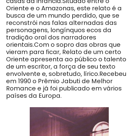
casas da infância.Situado entre o
Oriente e o Amazonas, este relato é a
busca de um mundo perdido, que se
reconstrói nas falas alternadas das
personagens, longínquos ecos da
tradição oral dos narradores
orientais.Com o sopro das obras que
vieram para ficar, Relato de um certo
Oriente apresenta ao público o talento
de um escritor, a força de seu texto
envolvente e, sobretudo, lírico.Recebeu
em 1990 o Prêmio Jabuti de Melhor
Romance e já foi publicado em vários
países da Europa.