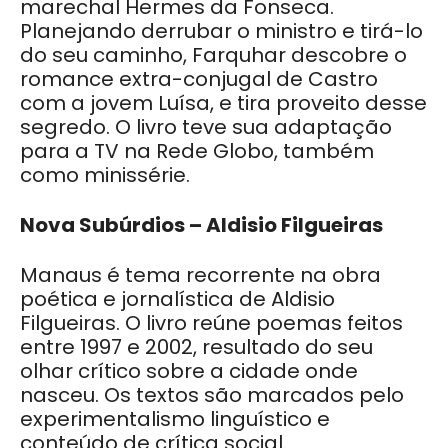
marechal Hermes da Fonseca.
Planejando derrubar o ministro e tirá-lo
do seu caminho, Farquhar descobre o
romance extra-conjugal de Castro
com a jovem Luísa, e tira proveito desse
segredo. O livro teve sua adaptação
para a TV na Rede Globo, também
como minissérie.
Nova Subúrdios – Aldisio Filgueiras
Manaus é tema recorrente na obra
poética e jornalística de Aldisio
Filgueiras. O livro reúne poemas feitos
entre 1997 e 2002, resultado do seu
olhar crítico sobre a cidade onde
nasceu. Os textos são marcados pelo
experimentalismo linguístico e
conteúdo de crítica social.