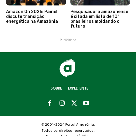
Amazon On 2026: Painel
Pesquisadora amazonense
discute transição
é citada em lista de 101
energética na Amazônia
brasileiros moldando o
futuro
Publicidade
SOBRE
EXPEDIENTE
© 2001-2024 Portal Amazônia.
Todos os direitos reservados.