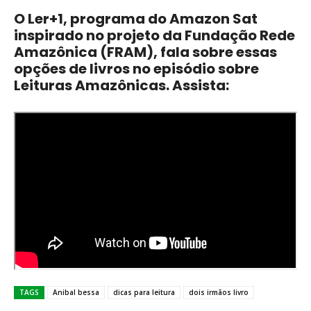
O Ler+1, programa do Amazon Sat
inspirado no projeto da Fundação Rede
Amazônica (FRAM), fala sobre essas
opções de livros no episódio sobre
Leituras Amazônicas. Assista:
TAGS
Anibal bessa
dicas para leitura
dois irmãos livro