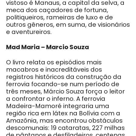
vistoso é Manaus, a capital da selva, a
meca dos caçadores de fortuna,
politiqueiros, rameiras de luxo e de
outros gêneros, em suma, de visionários
e aventureiros.
Mad Maria – Marcio Souza
O livro relata os episódios mais
macabros e inacreditáveis dos
registros históricos da construção da
ferrovia focando-se num período de
três meses, Márcio Souza força o leitor
a confrontar o inferno. A ferrovia
Madeira-Mamoré integraria uma
região rica em látex na Bolívia com a
Amazônia, mas encontrou obstáculos
descomunais: 19 cataratas, 227 milhas
de pântanos e desfiladeiros, centenas