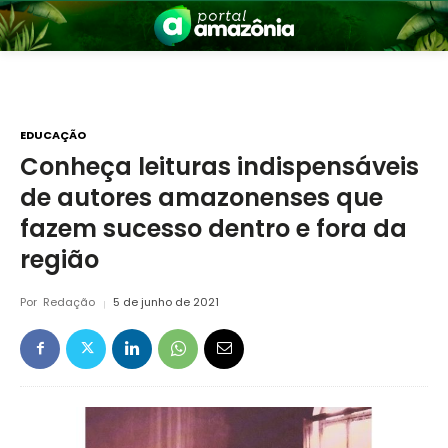
EDUCAÇÃO
Conheça leituras indispensáveis
de autores amazonenses que
nia
fazem sucesso dentro e fora da
região
Por
Redação
5 de junho de 2021
 a Amazônia