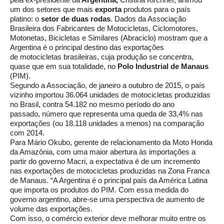
um dos setores que mais
exporta
produtos para o país
platino: o
setor de duas rodas
. Dados da Associação
Brasileira dos Fabricantes de Motocicletas, Ciclomotores,
Motonetas, Bicicletas e Similares (Abraciclo) mostram que a
Argentina é o principal destino das exportações
de motocicletas brasileiras, cuja produção se concentra,
quase que em sua totalidade, no
Polo Industrial de Manaus
(PIM).
Segundo a Associação, de janeiro a outubro de 2015, o país
vizinho importou 36.064 unidades de motocicletas produzidas
no Brasil, contra 54.182 no mesmo período do ano
passado, número que representa uma queda de 33,4% nas
exportações (ou 18.118 unidades a menos) na comparação
com 2014.
Para Mário Okubo, gerente de relacionamento da Moto Honda
da Amazônia, com uma maior abertura às importações a
partir do governo Macri, a expectativa é de um incremento
nas exportações de motocicletas produzidas na Zona Franca
de Manaus. “A Argentina é o principal país da América Latina
que importa os produtos do PIM. Com essa medida do
governo argentino, abre-se uma perspectiva de aumento de
volume das exportações.
Com isso, o comércio exterior deve melhorar muito entre os