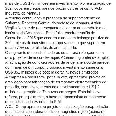
mais de US$ 178 milhões em investimento fixo, e a criação de
362 novos empregos para os próximos três anos no Polo
Industrial de Manaus.
A reunião contou com a presença da superintendente da
Suframa, Rebecca Garcia, do prefeito de Manaus, Arthur
Virgílio Neto, e de representantes do setor do comércio e da
indústria do Amazonas. Essa foi a terceira reunião do
Conselho de 2015 que encerra o ano com balanço positivo de
200 projetos de investimentos aprovados, o que supera em
quase 70% os resultados do ano passado.
O segmento de condicionadores de ar será reforçado com
dois projetos de maior destaque. A Samsung pretende ampliar
a fabricação de condicionadores de ar de janela ou de parede
com mais de um corpo, propondo investimento superior a
US$ 351 milhões que poderá gerar 73 novos empregos.
A empresa Robertshaw, por sua vez, apresentou projeto de
ampliação para fabricação de termostato eletromecânico de
pressão, com investimento de aproximadamente US$ 2
milhões e geração de 74 novos empregos. Esta iniciativa
reforça, principalmente, a base componentista do segmento
de condicionadores de ar do PIM.
A Cal-Comp apresentou projeto de atualização paraprodução
de unidade acionadora de disco magnético rígido (acima de