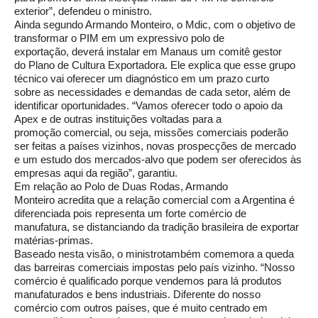
exterior”, defendeu o ministro.
Ainda segundo Armando Monteiro, o Mdic, com o objetivo de
transformar o PIM em um expressivo polo de
exportação, deverá instalar em Manaus um comitê gestor
do Plano de Cultura Exportadora. Ele explica que esse grupo
técnico vai oferecer um diagnóstico em um prazo curto
sobre as necessidades e demandas de cada setor, além de
identificar oportunidades. “Vamos oferecer todo o apoio da
Apex e de outras instituições voltadas para a
promoção comercial, ou seja, missões comerciais poderão
ser feitas a países vizinhos, novas prospecções de mercado
e um estudo dos mercados-alvo que podem ser oferecidos às
empresas aqui da região”, garantiu.
Em relação ao Polo de Duas Rodas, Armando
Monteiro acredita que a relação comercial com a Argentina é
diferenciada pois representa um forte comércio de
manufatura, se distanciando da tradição brasileira de exportar
matérias-primas.
Baseado nesta visão, o ministrotambém comemora a queda
das barreiras comerciais impostas pelo país vizinho. “Nosso
comércio é qualificado porque vendemos para lá produtos
manufaturados e bens industriais. Diferente do nosso
comércio com outros países, que é muito centrado em