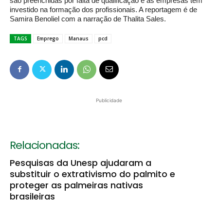
são preenchidas por falta de qualificação e as empresas tem
investido na formação dos profissionais. A reportagem é de
Samira Benoliel com a narração de Thalita Sales.
TAGS
Emprego
Manaus
pcd
Publicidade
Relacionadas:
Pesquisas da Unesp ajudaram a
substituir o extrativismo do palmito e
proteger as palmeiras nativas
brasileiras