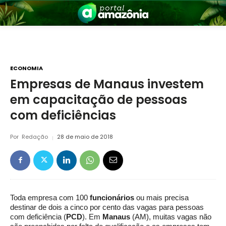
ECONOMIA
Empresas de Manaus investem
em capacitação de pessoas
nia
com deficiências
Por
Redação
28 de maio de 2018
 a Amazônia
Toda empresa com 100
funcionários
ou mais precisa
destinar de dois a cinco por cento das vagas para pessoas
com deficiência (
PCD
). Em
Manaus
(AM), muitas vagas não