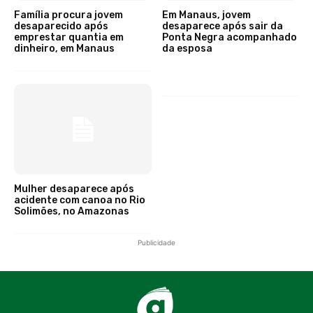
Família procura jovem
Em Manaus, jovem
desaparecido após
desaparece após sair da
emprestar quantia em
Ponta Negra acompanhado
dinheiro, em Manaus
da esposa
Mulher desaparece após
acidente com canoa no Rio
Solimões, no Amazonas
Publicidade