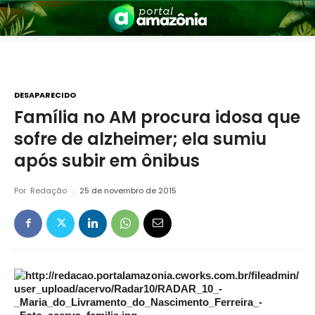
DESAPARECIDO
Família no AM procura idosa que
sofre de alzheimer; ela sumiu
nia
após subir em ônibus
Por
Redação
25 de novembro de 2015
 a Amazônia