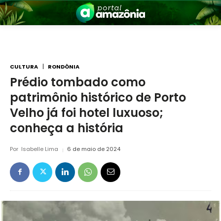
CULTURA
RONDÔNIA
Prédio tombado como
patrimônio histórico de Porto
nia
Velho já foi hotel luxuoso;
conheça a história
Por
Isabelle Lima
6 de maio de 2024
 a Amazônia