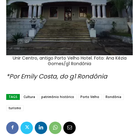
Unir Centro, antigo Porto Velho Hotel. Foto: Ana Kézia
Gomes/g1 Rondônia
*Por Emily Costa, do g1 Rondônia
TAGS
Cultura
patrimônio histórico
Porto Velho
Rondônia
turismo