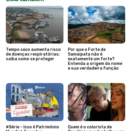
Tempo seco aumenta risco
Por que o Forte de
de doenças respiratórias;
Samaipata não é
saiba como se proteger
exatamente um forte?
Entenda a origem do nome
e sua verdadeira função
#Série – Isso é Patrimônio
Quem é o colorista de