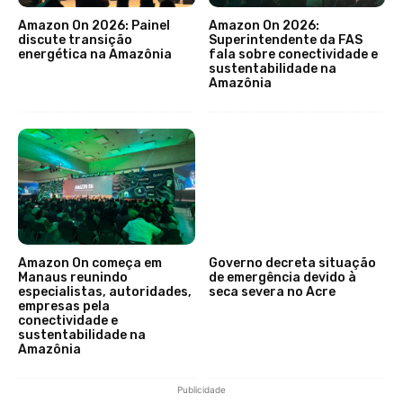
Amazon On 2026: Painel
Amazon On 2026:
discute transição
Superintendente da FAS
energética na Amazônia
fala sobre conectividade e
sustentabilidade na
Amazônia
Amazon On começa em
Governo decreta situação
Manaus reunindo
de emergência devido à
especialistas, autoridades,
seca severa no Acre
empresas pela
conectividade e
sustentabilidade na
Amazônia
Publicidade