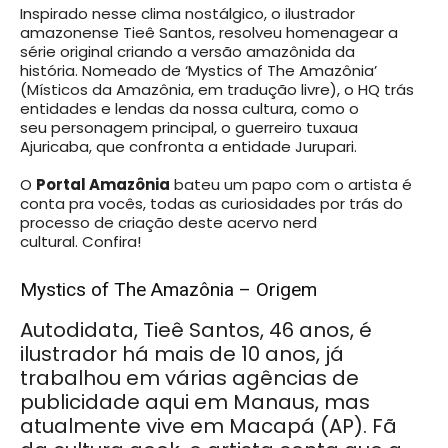
Inspirado nesse clima nostálgico
, o
ilustrador
amazonense
Tieê Santos,
resolveu homenagear a
série original criando a versão amazônida da
história.
Nomeado de
‘Mystics of The Amazônia’
(Místicos da Amazônia, em tradução livre), o HQ trás
e
ntidades e lendas da nossa cultura, como o
seu
personagem principal, o guerreiro tuxaua
Ajuricaba, que confronta a entidade Jurupari.
O
Portal Amazônia
bateu um papo com o artista é
conta pra vocês,
todas as curiosidades por trás do
processo de criação deste acervo nerd
cultural.
Confira!
Mystics of The Amazônia – Origem
Autodidata, Tieê Santos, 46 anos, é
ilustrador há mais de 10 anos, já
trabalhou em várias agências de
publicidade aqui em Manaus, mas
atualmente vive em Macapá (AP). Fã