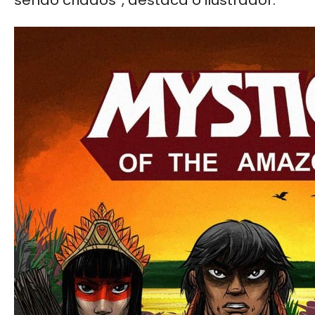
sendo criados”, destaca o
ilustrador
.