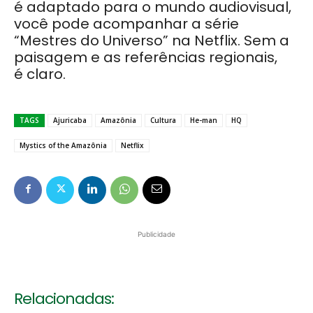
é adaptado para o mundo audiovisual,
você pode acompanhar a série
“Mestres do Universo” na Netflix. Sem a
paisagem e as referências regionais,
é claro.
TAGS
Ajuricaba
Amazônia
Cultura
He-man
HQ
Mystics of the Amazônia
Netflix
Publicidade
Relacionadas: