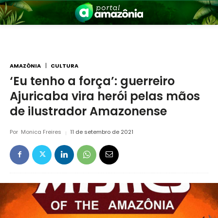
AMAZÔNIA
CULTURA
‘Eu tenho a força’: guerreiro
Ajuricaba vira herói pelas mãos
nia
de ilustrador Amazonense
Por
Monica Freires
11 de setembro de 2021
 a Amazônia