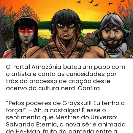
O Portal Amazônia bateu um papo com
o artista e conta as curiosidades por
trás do processo de criação deste
acervo da cultura nerd. Confira!
“Pelos poderes de Grayskull! Eu tenho a
força!” –
Ah, a nostalgia!
É esse o
sentimento que
Mestres do Universo:
Salvando Eternia, a nova série animada
de He-Man, f
ruto da
parceria entre a