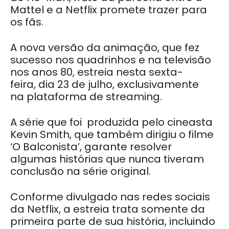
Mattel e a Netflix promete trazer para
os fãs.
A nova versão da animação, que fez
sucesso nos quadrinhos e na televisão
nos anos 80, estreia nesta sexta-
feira,
dia 23 de julho, exclusivamente
na
plataforma de streaming
.
A série que foi
produzida pelo
cineasta
Kevin Smith, que também dirigiu o filme
‘
O Balconista’, garante
resolver
algumas histórias que nunca tiveram
conclusão na série original.
Conforme divulgado nas redes sociais
da Netflix, a estreia trata somente da
primeira parte de sua história,
incluindo