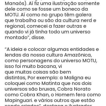
Manaó
s). Aí fiz uma ilustração somente
dele como se fosse um boneco da
MOTU. Aí como no grupo têm galera
que trabalha ou são da cultura nerd e
regional, comecei a fazer outras e
quando vi já tinha todo um universo
montado”, disse.
“A ideia e colocar algumas entidades e
lendas da nossa cultura Amazônica,
como personagens do universo MOTU,
isso foi muito bacana, vi
que muitas coisas são bem
distintas, Por exemplo: a Maligna eu
coloquei como Matinta que nos dois
universos são bruxas, Cobra Norato
como Cobra Khan, o Homem fera como
Mapinguari. e vários outros que estão