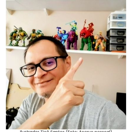
Ilustrador Tieê Santos (Foto: Acervo pessoal)