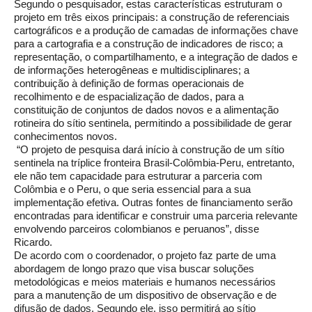
Segundo o pesquisador, estas características estruturam o
projeto em três eixos principais: a construção de referenciais
cartográficos e a produção de camadas de informações chave
para a cartografia e a construção de indicadores de risco; a
representação, o compartilhamento, e a integração de dados e
de informações heterogêneas e multidisciplinares; a
contribuição à definição de formas operacionais de
recolhimento e de espacialização de dados, para a
constituição de conjuntos de dados novos e a alimentação
rotineira do sítio sentinela, permitindo a possibilidade de gerar
conhecimentos novos.
“O projeto de pesquisa dará início à construção de um sítio
sentinela na tríplice fronteira Brasil-Colômbia-Peru, entretanto,
ele não tem capacidade para estruturar a parceria com
Colômbia e o Peru, o que seria essencial para a sua
implementação efetiva. Outras fontes de financiamento serão
encontradas para identificar e construir uma parceria relevante
envolvendo parceiros colombianos e peruanos”, disse
Ricardo.
De acordo com o coordenador, o projeto faz parte de uma
abordagem de longo prazo que visa buscar soluções
metodológicas e meios materiais e humanos necessários
para a manutenção de um dispositivo de observação e de
difusão de dados. Segundo ele, isso permitirá ao sítio