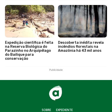
Expedição científica é feita
Descoberta inédita revela
na Reserva Biológica do
incêndios florestais na
Parazinho no Arquipélago
Amazônia há 43 mil anos
do Bailique para
conservação
Publicidade
SOBRE
EXPEDIENTE