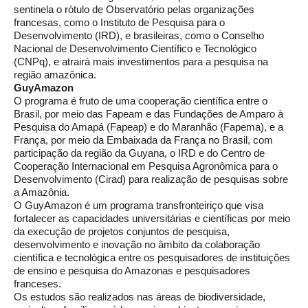
sentinela o rótulo de Observatório pelas organizações
francesas, como o Instituto de Pesquisa para o
Desenvolvimento (IRD), e brasileiras, como o Conselho
Nacional de Desenvolvimento Científico e Tecnológico
(CNPq), e atrairá mais investimentos para a pesquisa na
região amazônica.
GuyAmazon
O programa é fruto de uma cooperação científica entre o
Brasil, por meio das Fapeam e das Fundações de Amparo à
Pesquisa do Amapá (Fapeap) e do Maranhão (Fapema), e a
França, por meio da Embaixada da França no Brasil, com
participação da região da Guyana, o IRD e do Centro de
Cooperação Internacional em Pesquisa Agronômica para o
Desenvolvimento (Cirad) para realização de pesquisas sobre
a Amazônia.
O GuyAmazon é um programa transfronteiriço que visa
fortalecer as capacidades universitárias e científicas por meio
da execução de projetos conjuntos de pesquisa,
desenvolvimento e inovação no âmbito da colaboração
científica e tecnológica entre os pesquisadores de instituições
de ensino e pesquisa do Amazonas e pesquisadores
franceses.
Os estudos são realizados nas áreas de biodiversidade,