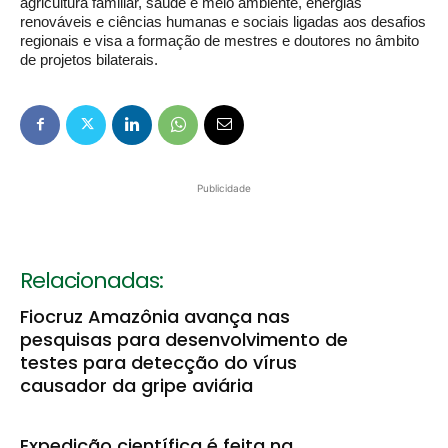
agricultura familiar, saúde e meio ambiente, energias
renováveis e ciências humanas e sociais ligadas aos desafios
regionais e visa a formação de mestres e doutores no âmbito
de projetos bilaterais.
Publicidade
Relacionadas:
Fiocruz Amazônia avança nas
pesquisas para desenvolvimento de
testes para detecção do vírus
causador da gripe aviária
Expedição científica é feita na