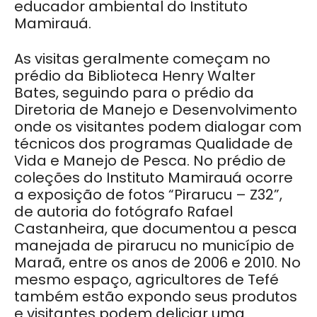
educador ambiental do Instituto
Mamirauá.
As visitas geralmente começam no
prédio da Biblioteca Henry Walter
Bates, seguindo para o prédio da
Diretoria de Manejo e Desenvolvimento
onde os visitantes podem dialogar com
técnicos dos programas Qualidade de
Vida e Manejo de Pesca. No prédio de
coleções do Instituto Mamirauá ocorre
a exposição de fotos “Pirarucu – Z32”,
de autoria do fotógrafo Rafael
Castanheira, que documentou a pesca
manejada de pirarucu no município de
Maraã, entre os anos de 2006 e 2010. No
mesmo espaço, agricultores de Tefé
também estão expondo seus produtos
e visitantes podem deliciar uma