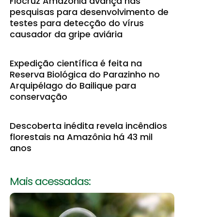
Fiocruz Amazônia avança nas
pesquisas para desenvolvimento de
testes para detecção do vírus
causador da gripe aviária
Expedição científica é feita na
Reserva Biológica do Parazinho no
Arquipélago do Bailique para
conservação
Descoberta inédita revela incêndios
florestais na Amazônia há 43 mil
anos
Mais acessadas: