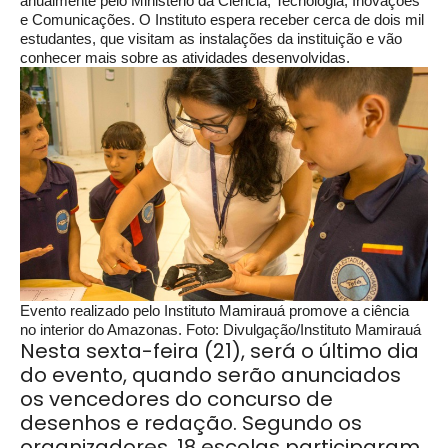
anualmente pelo Ministério da Ciência, Tecnologia, Inovações
e Comunicações. O Instituto espera receber cerca de dois mil
estudantes, que visitam as instalações da instituição e vão
conhecer mais sobre as atividades desenvolvidas.
Evento realizado pelo Instituto Mamirauá promove a ciência
no interior do Amazonas. Foto: Divulgação/Instituto Mamirauá
Nesta sexta-feira (21), será o último dia
do evento, quando serão anunciados
os vencedores do concurso de
desenhos e redação. Segundo os
organizadores, 18 escolas participaram