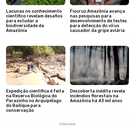
Lacunas no conhecimento
Fiocruz Amazônia avança
científico revelam desafios
nas pesquisas para
para estudar a
desenvolvimento de testes
biodiversidade da
para detecção do vírus
Amazônia
causador da gripe aviária
Expedição científica é feita
Descoberta inédita revela
na Reserva Biológica do
incêndios florestais na
Parazinho no Arquipélago
Amazônia há 43 mil anos
do Bailique para
conservação
Publicidade