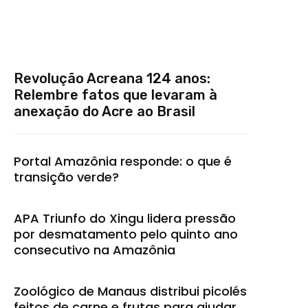
Revolução Acreana 124 anos:
Relembre fatos que levaram à
anexação do Acre ao Brasil
Portal Amazônia responde: o que é
transição verde?
APA Triunfo do Xingu lidera pressão
por desmatamento pelo quinto ano
consecutivo na Amazônia
Zoológico de Manaus distribui picolés
feitos de carne e frutas para ajudar