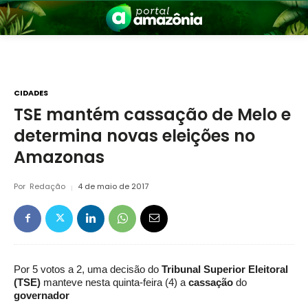
CIDADES
TSE mantém cassação de Melo e
determina novas eleições no
nia
Amazonas
Por
Redação
4 de maio de 2017
 a Amazônia
Por 5 votos a 2, uma decisão do
Tribunal Superior Eleitoral
(TSE)
manteve nesta quinta-feira (4) a
cassação
do
governador