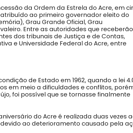
ncessão da Ordem da Estrela do Acre, em ci
 atribuído ao primeiro governador eleito do
mória), Grau Grande Oficial, Grau
aleiro. Entre as autoridades que receberão
tes dos tribunais de Justiça e de Contas,
ativa e Universidade Federal do Acre, entre
à condição de Estado em 1962, quando a lei 4.
os em meio a dificuldades e conflitos, porém
jo, foi possível que se tornasse finalmente
aniversário do Acre é realizada duas vezes 
 devido ao deterioramento causado pela a