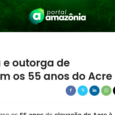
 e outorga de
m os 55 anos do Acre