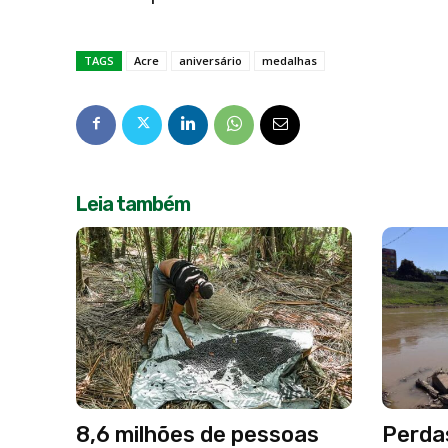
TAGS
Acre
aniversário
medalhas
Leia também
8,6 milhões de pessoas
Perda