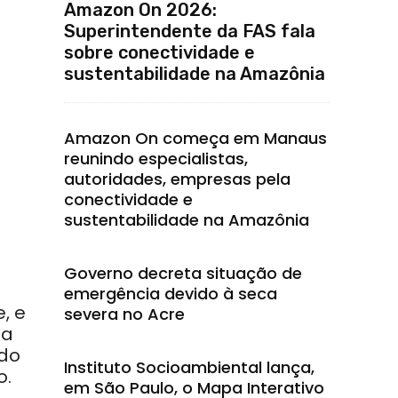
Amazon On 2026:
Superintendente da FAS fala
sobre conectividade e
sustentabilidade na Amazônia
Amazon On começa em Manaus
reunindo especialistas,
autoridades, empresas pela
conectividade e
sustentabilidade na Amazônia
Governo decreta situação de
emergência devido à seca
, e
severa no Acre
 a
ado
Instituto Socioambiental lança,
o.
em São Paulo, o Mapa Interativo