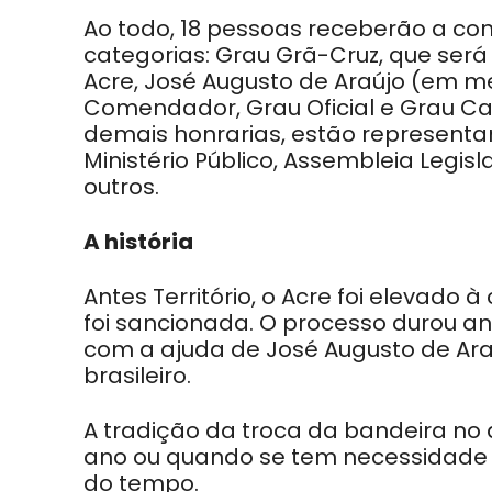
Ao todo, 18 pessoas receberão a co
categorias: Grau Grã-Cruz, que será
Acre, José Augusto de Araújo (em me
Comendador, Grau Oficial e Grau Cav
demais honrarias, estão representan
Ministério Público, Assembleia Legisl
outros.
A história
Antes Território, o Acre foi elevado 
foi sancionada. O processo durou an
com a ajuda de José Augusto de Araú
brasileiro.
A tradição da troca da bandeira no 
ano ou quando se tem necessidade
do tempo.