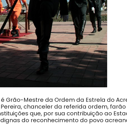
 é Grão-Mestre da Ordem da Estrela do Acre
 Pereira, chanceler da referida ordem, farão
tituições que, por sua contribuição ao Est
e dignas do reconhecimento do povo acrean