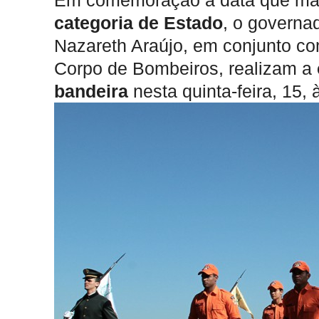
Em comemoração à data que ma
categoria de Estado
, o governa
Nazareth Araújo, em conjunto com 
Corpo de Bombeiros, realizam a
bandeira
nesta quinta-feira, 15,