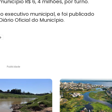
unicípio R$ 6, 4 milhões, por turno.
o executivo municipal, e foi publicado
iário Oficial do Município.
o
Publicidade