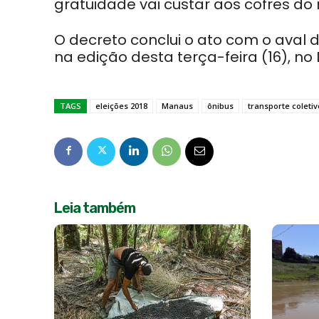
gratuidade vai custar aos cofres do m
O decreto conclui o ato com o aval d
na edição desta terça-feira (16), no D
TAGS
eleições 2018
Manaus
ônibus
transporte coletiv
Leia também