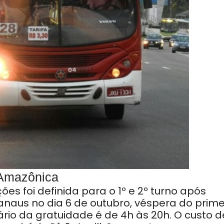
 Amazônica
es foi definida para o 1º e 2º turno após
aus no dia 6 de outubro, véspera do prime
ário da gratuidade é de 4h às 20h. O custo d