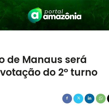
vo de Manaus será
 votação do 2º turno