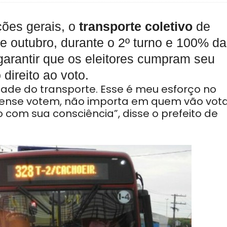
ções gerais, o
transporte coletivo
de
de outubro, durante o 2º turno e 100% da
 garantir que os eleitores cumpram seu
direito ao voto.
ade do transporte. Esse é meu esforço no
ense votem, não importa em quem vão vota
com sua consciência”, disse o prefeito de