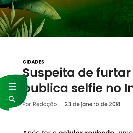
CIDADES
Suspeita de furtar
publica selfie no 
Por
Redação
23 de janeiro de 2018