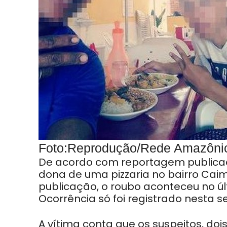
Foto:Reprodução/Rede Amazôni
De acordo com reportagem publicada 
dona de uma pizzaria no bairro Cai
publicação, o roubo aconteceu no últ
Ocorrência só foi registrado nesta s
A vítima conta que os suspeitos, d