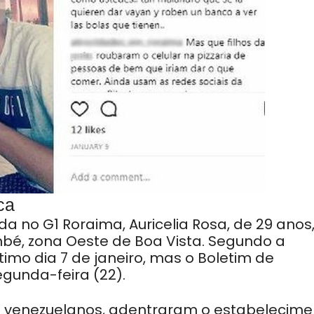
ca
no G1 Roraima, Auricelia Rosa, de 29 anos,
mbé, zona Oeste de Boa Vista. Segundo a
imo dia 7 de janeiro, mas o Boletim de
egunda-feira (22).
ois venezuelanos, adentraram o estabelecim