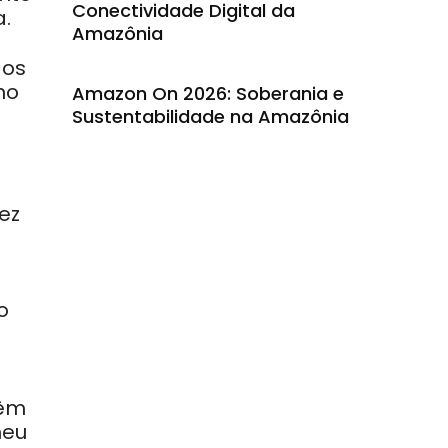
Conectividade Digital da
a.
Amazônia
dos
no
Amazon On 2026: Soberania e
Sustentabilidade na Amazônia
ez
o
têm
meu