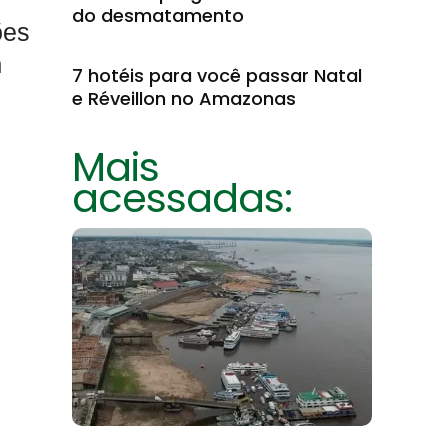
do desmatamento
ões
m
7 hotéis para você passar Natal
e Réveillon no Amazonas
Mais
acessadas: