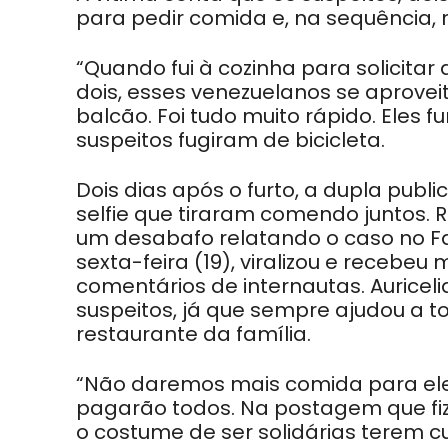
para pedir comida e, na sequência, 
“Quando fui à cozinha para solicit
dois, esses venezuelanos se aprove
balcão. Foi tudo muito rápido. Eles f
suspeitos fugiram de bicicleta.
Dois dias após o furto, a dupla publi
selfie que tiraram comendo juntos. 
um desabafo relatando o caso no Fa
sexta-feira (19), viralizou e recebe
comentários de internautas. Auriceli
suspeitos, já que sempre ajudou a 
restaurante da família.
“Não daremos mais comida para eles
pagarão todos. Na postagem que fi
o costume de ser solidárias terem 