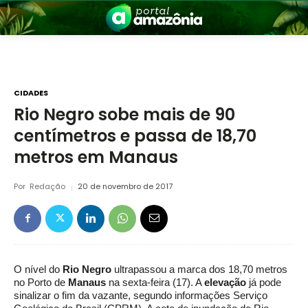
CIDADES
Rio Negro sobe mais de 90
centímetros e passa de 18,70
nia
metros em Manaus
Por
Redação
20 de novembro de 2017
 a Amazônia
O nível do
Rio Negro
ultrapassou a marca dos 18,70 metros
no Porto de
Manaus
na sexta-feira (17). A
elevação
já pode
sinalizar o fim da vazante, segundo informações Serviço