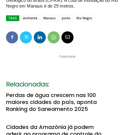
Geológico do Brasil (CPRM). A cota de inundação do Rio
Negro em Manaus é de 29 metros.
TAGS
enchente
Manaus
porto
Rio Negro
Publicidade
Relacionadas:
Perdas de água crescem nas 100
maiores cidades do país, aponta
Ranking do Saneamento 2025
Cidades da Amazônia já podem
aderir ao programa de controle do