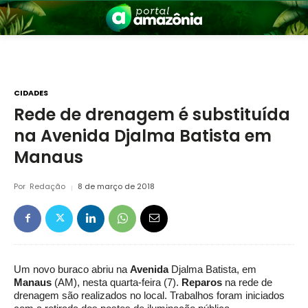
CIDADES
Rede de drenagem é substituída
na Avenida Djalma Batista em
nia
Manaus
Por
Redação
8 de março de 2018
 a Amazônia
Um novo buraco abriu na
Avenida
Djalma Batista, em
Manaus
(AM), nesta quarta-feira (7).
Reparos
na rede de
drenagem são realizados no local. Trabalhos foram iniciados