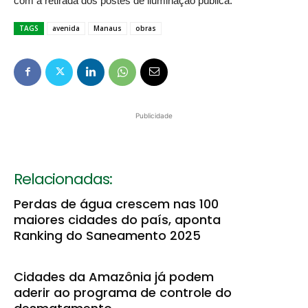
com a retirada dos postes de iluminação pública.
TAGS
avenida
Manaus
obras
Publicidade
Relacionadas:
Perdas de água crescem nas 100
maiores cidades do país, aponta
Ranking do Saneamento 2025
Cidades da Amazônia já podem
aderir ao programa de controle do