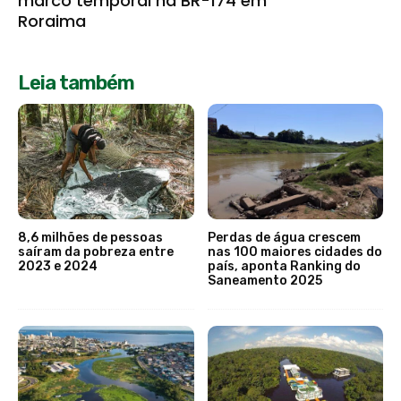
marco temporal na BR-174 em
Roraima
Leia também
8,6 milhões de pessoas
Perdas de água crescem
saíram da pobreza entre
nas 100 maiores cidades do
2023 e 2024
país, aponta Ranking do
Saneamento 2025