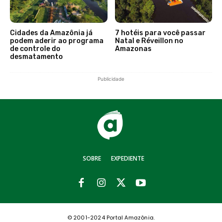
Cidades da Amazônia já
7 hotéis para você passar
podem aderir ao programa
Natal e Réveillon no
de controle do
Amazonas
desmatamento
Publicidade
SOBRE
EXPEDIENTE
© 2001-2024 Portal Amazônia.