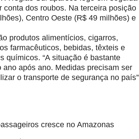
 conta dos roubos. Na terceira posição
lhões), Centro Oeste (R$ 49 milhões) e
o produtos alimentícios, cigarros,
os farmacêuticos, bebidas, têxteis e
s químicos. “A situação é bastante
 ano após ano. Medidas precisam ser
izar o transporte de segurança no país”
e passageiros cresce no Amazonas