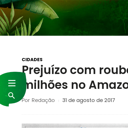
CIDADES
Prejuízo com roub
milhões no Amaz
Por
Redação
31 de agosto de 2017