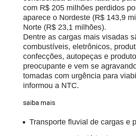
com R$ 205 milhões perdidos por
aparece o Nordeste (R$ 143,9 mi
Norte (R$ 23,1 milhões).
Dentre as cargas mais visadas sã
combustíveis, eletrônicos, produt
confecções, autopeças e produto
preocupante e vem se agravando
tomadas com urgência para viabil
informou a NTC.
saiba mais
Transporte fluvial de cargas 