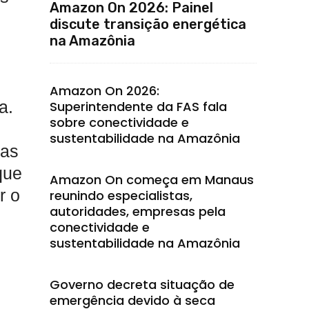
Amazon On 2026: Painel
discute transição energética
na Amazônia
Amazon On 2026:
a.
Superintendente da FAS fala
sobre conectividade e
sustentabilidade na Amazônia
ras
que
Amazon On começa em Manaus
r o
reunindo especialistas,
autoridades, empresas pela
conectividade e
sustentabilidade na Amazônia
Governo decreta situação de
emergência devido à seca