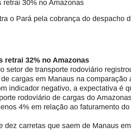
as retrai 30% no Amazonas
ra o Pará pela cobrança do despacho 
as retrai 32% no Amazonas
 setor de transporte rodoviário registro
 de cargas em Manaus na comparação 
m indicador negativo, a expectativa é q
porte rodoviário de cargas do Amazona
menos 4% em relação ao faturamento do
 de dez carretas que saem de Manaus em