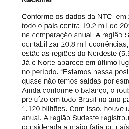
Conforme os dados da NTC, em 2
todo o país contra 19.2 mil de 
na comparação anual. A região Su
contabilizar 20,8 mil ocorrênci
estão as regiões do Nordeste (5,
Já o Norte aparece em último lu
no período. “Estamos nessa posiç
quase não temos saídas por estra
Ainda conforme o balanço, o rou
prejuízo em todo Brasil no ano p
1,120 bilhões. Com isso, houve
anual. A região Sudeste registro
considerada a maior fatia do paí