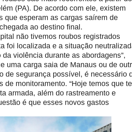
elém (PA). De acordo com ele, existem
as que esperam as cargas saírem de
hegada ao destino final.
pital não tivemos roubos registrados
a foi localizada e a situação neutralizad
da violência durante as abordagens”,
que uma carga saia de Manaus ou de out
o de segurança possível, é necessário 
os de monitoramento. “Hoje temos que te
lta armada, além do rastreamento e
uestão é que esses novos gastos