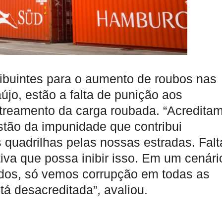
tribuintes para o aumento de roubos nas
újo, estão a falta de punição aos
astreamento da carga roubada. “Acredita
stão da impunidade que contribui
 quadrilhas pelas nossas estradas. Falt
tiva que possa inibir isso. Em um cenári
dos, só vemos corrupção em todas as
tá desacreditada”, avaliou.