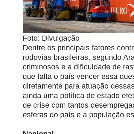
Foto: Divulgação
Dentre os principais fatores con
rodovias brasileiras, segundo Ara
criminosos e a dificuldade de r
que falta o país vencer essa que
diretamente para atuação dessas
ainda uma política de estado efe
de crise com tantos desemprega
esferas do país e a população es
Nacional