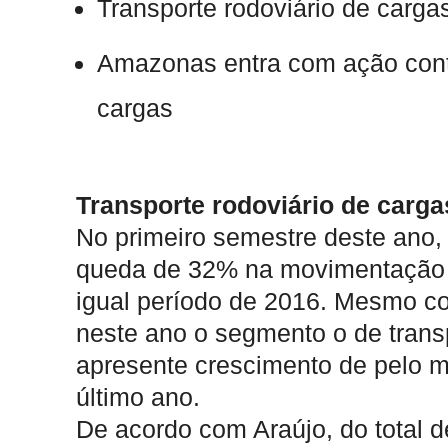
Transporte rodoviário de carg
Amazonas entra com ação cont
cargas
Transporte rodoviário de carg
No primeiro semestre deste ano, o
queda de 32% na movimentação
igual período de 2016. Mesmo co
neste ano o segmento o de trans
apresente crescimento de pelo 
último ano.
De acordo com Araújo, do total