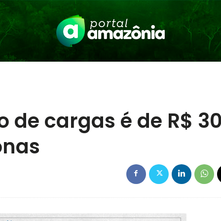
o de cargas é de R$ 3
onas