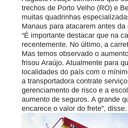
trechos de Porto Velho (RO) e B
muitas quadrinhas especializad
Manaus para atacarem antes da c
“É importante destacar que na ca
recentemente. No último, a carret
Mas temos observado o aumento 
frisou Araújo. Atualmente para 
localidades do país com o mínim
a transportadora contrate serviç
gerenciamento de risco e a esco
aumento de seguros. A grande q
encarece o valor do frete”, disse.