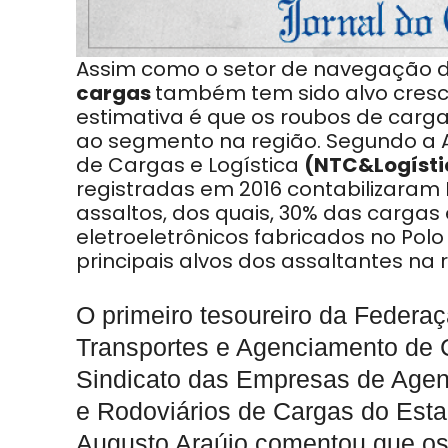
Assim como o setor de navegação 
cargas
também tem sido alvo cresc
estimativa é que os roubos de car
ao segmento na região. Segundo a A
de Cargas e Logística
(NTC&Logísti
registradas em 2016 contabilizaram R
assaltos, dos quais, 30% das carga
eletroeletrônicos fabricados no Pol
principais alvos dos assaltantes na 
O primeiro tesoureiro da Federa
Transportes e Agenciamento de 
Sindicato das Empresas de Agenc
e Rodoviários de Cargas do Es
Augusto Araújo comentou que os 