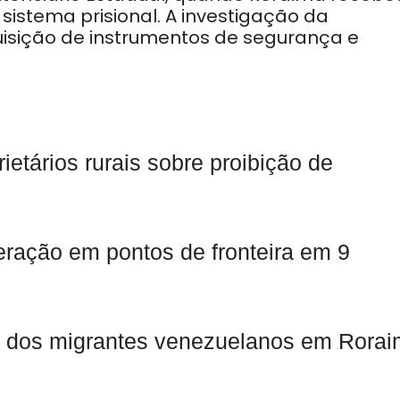
sistema prisional. A investigação da
isição de instrumentos de segurança e
etários rurais sobre proibição de
ração em pontos de fronteira em 9
o dos migrantes venezuelanos em Rora