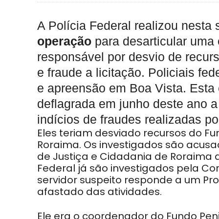
A Polícia Federal realizou nesta
operação
para desarticular uma
responsável por desvio de recurs
e fraude a licitação. Policiais 
e apreensão em Boa Vista. Esta
deflagrada em junho deste ano a 
indícios de fraudes realizadas p
Eles teriam desviado recursos do Fu
Roraima. Os investigados são acusad
de Justiça e Cidadania de Roraima a
Federal já são investigados pela C
servidor suspeito responde a um Pro
afastado das atividades.
Ele era o coordenador do Fundo Pen