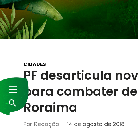
CIDADES
PF desarticula no
para combater de
Roraima
Por
Redação
14 de agosto de 2018