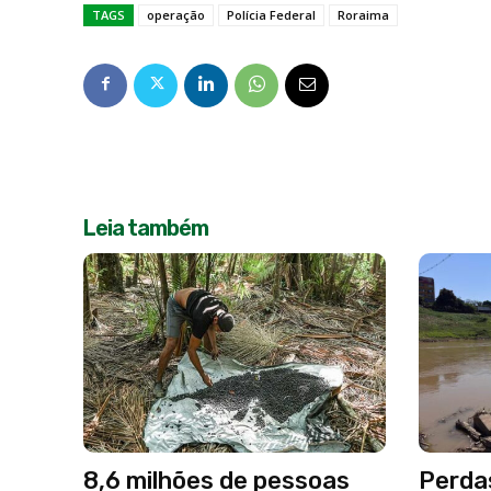
TAGS
operação
Polícia Federal
Roraima
Leia também
8,6 milhões de pessoas
Perda