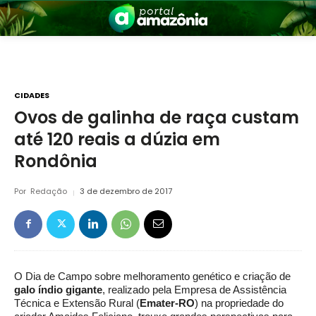
CIDADES
Ovos de galinha de raça custam
até 120 reais a dúzia em
nia
Rondônia
Por
Redação
3 de dezembro de 2017
 a Amazônia
O Dia de Campo sobre melhoramento genético e criação de
galo índio gigante
, realizado pela Empresa de Assistência
Técnica e Extensão Rural (
Emater-RO
) na propriedade do