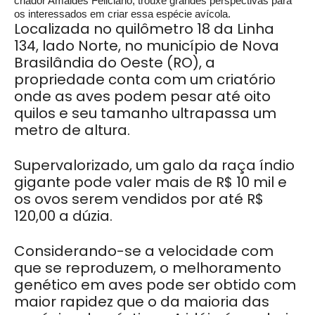
criador Amaides Feliciano, trouxe grandes perspectivas para
os interessados em criar essa espécie avícola.
Localizada no quilômetro 18 da Linha
134, lado Norte, no município de Nova
Brasilândia do Oeste (RO), a
propriedade conta com um criatório
onde as aves podem pesar até oito
quilos e seu tamanho ultrapassa um
metro de altura.
Supervalorizado, um galo da raça índio
gigante pode valer mais de R$ 10 mil e
os ovos serem vendidos por até R$
120,00 a dúzia.
Considerando-se a velocidade com
que se reproduzem, o melhoramento
genético em aves pode ser obtido com
maior rapidez que o da maioria das