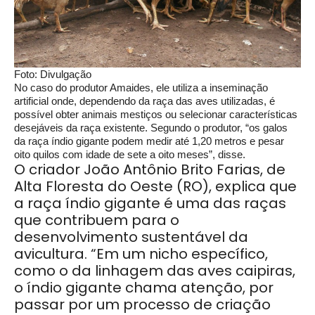
Foto: Divulgação
No caso do produtor Amaides, ele utiliza a inseminação
artificial onde, dependendo da raça das aves utilizadas, é
possível obter animais mestiços ou selecionar características
desejáveis da raça existente. Segundo o produtor, “os galos
da raça índio gigante podem medir até 1,20 metros e pesar
oito quilos com idade de sete a oito meses”, disse.
O criador João Antônio Brito Farias, de
Alta Floresta do Oeste (RO), explica que
a raça índio gigante é uma das raças
que contribuem para o
desenvolvimento sustentável da
avicultura. “Em um nicho específico,
como o da linhagem das aves caipiras,
o índio gigante chama atenção, por
passar por um processo de criação