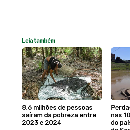
Leia também
8,6 milhões de pessoas
Perda
saíram da pobreza entre
nas 1
2023 e 2024
do paí