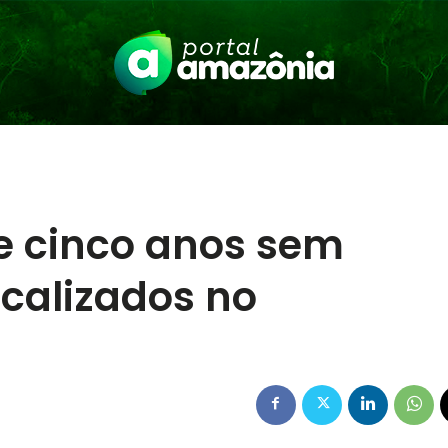
e cinco anos sem
scalizados no