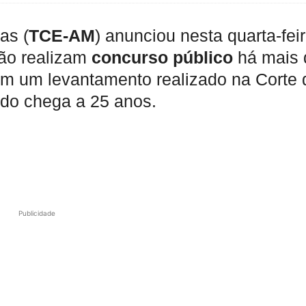
as (
TCE-AM
) anunciou nesta quarta-fei
não realizam
concurso público
há mais 
Em um levantamento realizado na Corte 
odo chega a 25 anos.
Publicidade