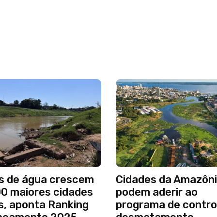
s de água crescem
Cidades da Amazôni
00 maiores cidades
podem aderir ao
s, aponta Ranking
programa de contro