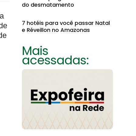
do desmatamento
ra
7 hotéis para você passar Natal
de
e Réveillon no Amazonas
de
Mais
acessadas: