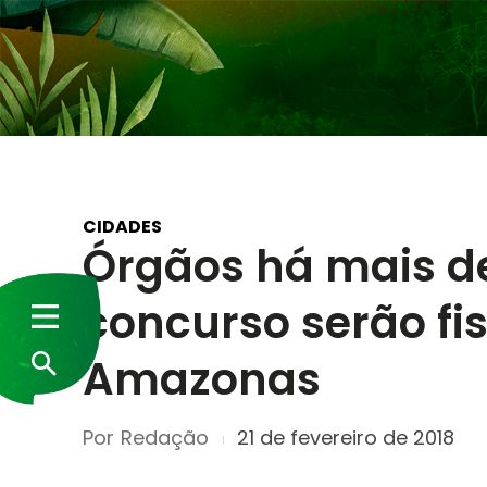
CIDADES
Órgãos há mais d
concurso serão fi
Amazonas
Por
Redação
21 de fevereiro de 2018