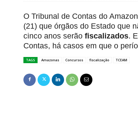
O Tribunal de Contas do Amazon
(21) que órgãos do Estado que 
cinco anos serão
fiscalizados
. 
Contas, há casos em que o perí
TAGS
Amazonas
Concursos
fiscalização
TCEAM