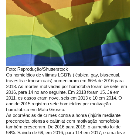
Foto: Reprodução/Shutterstock
Os homicídios de vítimas LGBTs (lésbica, gay, bissexual,
travestis e transexuais) aumentaram em 66% de 2016 para
2018. As mortes motivadas por homofobia foram de sete, em
2016, para 14 no ano seguinte. Em 2018 foram 15. Já em
2011, os casos eram nove, seis em 2013 e 10 em 2014. O
ano de 2015 registrou sete homicídios por motivação
homofóbica em Mato Grosso.
As ocorrências de crimes contra a honra (injúria mediante
preconceito, ofensa e calúnia) com motivação homofobia
também cresceram. De 2016 para 2018, o aumento foi de
59%. Saindo de 69, em 2016, para 114 em 2017; e uma leve