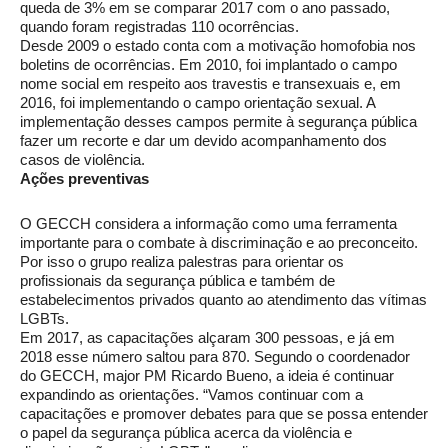
queda de 3% em se comparar 2017 com o ano passado,
quando foram registradas 110 ocorrências.
Desde 2009 o estado conta com a motivação homofobia nos
boletins de ocorrências. Em 2010, foi implantado o campo
nome social em respeito aos travestis e transexuais e, em
2016, foi implementando o campo orientação sexual. A
implementação desses campos permite à segurança pública
fazer um recorte e dar um devido acompanhamento dos
casos de violência.
Ações preventivas
O GECCH considera a informação como uma ferramenta
importante para o combate à discriminação e ao preconceito.
Por isso o grupo realiza palestras para orientar os
profissionais da segurança pública e também de
estabelecimentos privados quanto ao atendimento das vítimas
LGBTs.
Em 2017, as capacitações alçaram 300 pessoas, e já em
2018 esse número saltou para 870. Segundo o coordenador
do GECCH, major PM Ricardo Bueno, a ideia é continuar
expandindo as orientações. “Vamos continuar com a
capacitações e promover debates para que se possa entender
o papel da segurança pública acerca da violência e