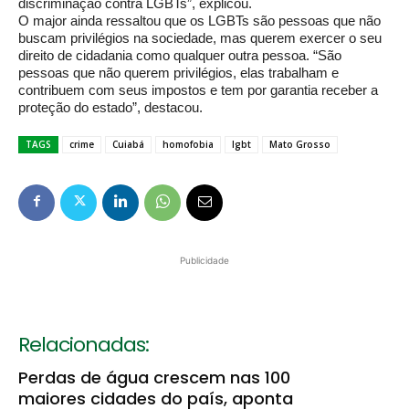
discriminação contra LGBTs”, explicou.
O major ainda ressaltou que os LGBTs são pessoas que não
buscam privilégios na sociedade, mas querem exercer o seu
direito de cidadania como qualquer outra pessoa. “São
pessoas que não querem privilégios, elas trabalham e
contribuem com seus impostos e tem por garantia receber a
proteção do estado”, destacou.
TAGS
crime
Cuiabá
homofobia
lgbt
Mato Grosso
Publicidade
Relacionadas:
Perdas de água crescem nas 100
maiores cidades do país, aponta