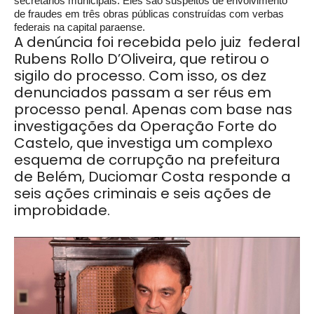
secretários municipais. Eles são suspeitos de envolvimento
de fraudes em três obras públicas construídas com verbas
federais na capital paraense.
A denúncia foi recebida pelo juiz federal
Rubens Rollo D’Oliveira, que retirou o
sigilo do processo. Com isso, os dez
denunciados passam a ser réus em
processo penal. Apenas com base nas
investigações da Operação Forte do
Castelo, que investiga um complexo
esquema de corrupção na prefeitura
de Belém, Duciomar Costa responde a
seis ações criminais e seis ações de
improbidade.