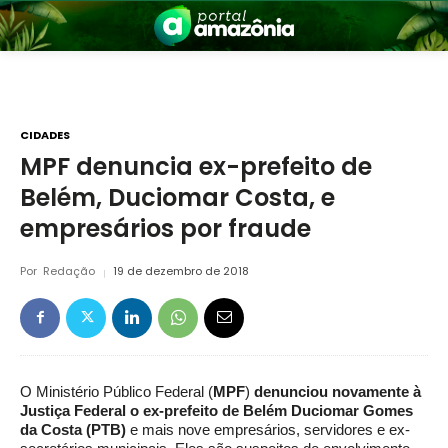
CIDADES
MPF denuncia ex-prefeito de
Belém, Duciomar Costa, e
nia
empresários por fraude
Por
Redação
19 de dezembro de 2018
 a Amazônia
O Ministério Público Federal (
MPF
)
denunciou novamente à
Justiça Federal o ex-prefeito de
Belém
Duciomar
Gomes
da Costa (PTB)
e mais nove empresários, servidores e ex-