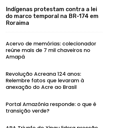
Indígenas protestam contra a lei
do marco temporal na BR-174 em
Roraima
Acervo de memórias: colecionador
reúne mais de 7 mil chaveiros no
Amapá
Revolução Acreana 124 anos:
Relembre fatos que levaram à
anexação do Acre ao Brasil
Portal Amazônia responde: o que é
transição verde?
APA Triunfo do Xingu lidera pressão