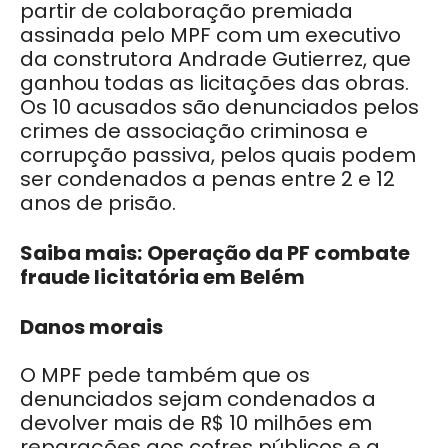
partir de colaboração premiada
assinada pelo MPF com um executivo
da construtora Andrade Gutierrez, que
ganhou todas as licitações das obras.
Os 10 acusados são denunciados pelos
crimes de associação criminosa e
corrupção passiva, pelos quais podem
ser condenados a penas entre 2 e 12
anos de prisão.
Saiba mais:
Operação da PF combate
fraude licitatória em Belém
Danos morais
O MPF pede também que os
denunciados sejam condenados a
devolver mais de R$ 10 milhões em
reparações aos cofres públicos e a