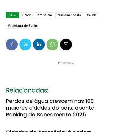
TAGS
Belém
brt belem
duciomar costa
fraude
Prefeitura de Belém
Publicidade
Relacionadas:
Perdas de água crescem nas 100
maiores cidades do país, aponta
Ranking do Saneamento 2025