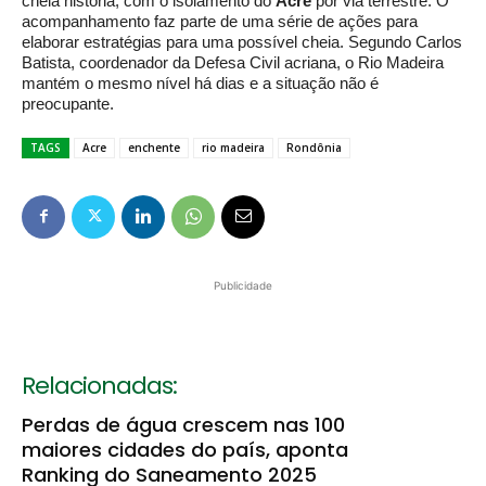
cheia história, com o isolamento do
Acre
por via terrestre. O
acompanhamento faz parte de uma série de ações para
elaborar estratégias para uma possível cheia. Segundo Carlos
Batista, coordenador da Defesa Civil acriana, o Rio Madeira
mantém o mesmo nível há dias e a situação não é
preocupante.
TAGS
Acre
enchente
rio madeira
Rondônia
Publicidade
Relacionadas:
Perdas de água crescem nas 100
maiores cidades do país, aponta
Ranking do Saneamento 2025