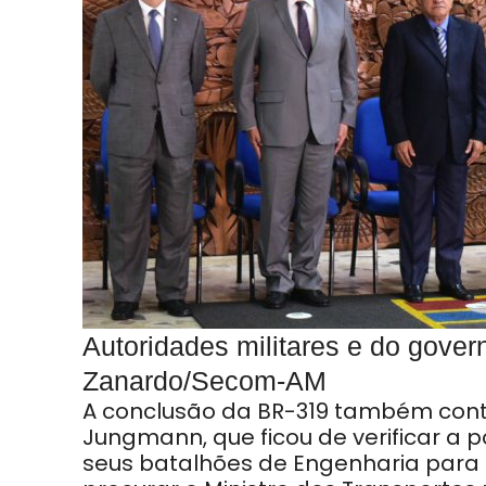
Autoridades militares e do gover
Zanardo/Secom-AM
A conclusão da BR-319 também conta
Jungmann, que ficou de verificar a po
seus batalhões de Engenharia para tr