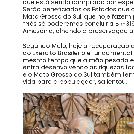
que está sendo compilado por especi
Serão beneficiados os Estados que
Mato Grosso do Sul, que hoje fazem 
“Nós só poderemos concluir a BR-31
Amazônia, olhando a preservação am
Segundo Melo, hoje a recuperação d
do Exército Brasileiro é fundamenta
mesmo tempo que a mão pesada ent
entra desenvolvendo as riquezas t
e o Mato Grosso do Sul também tem
vida para a população”, salientou.