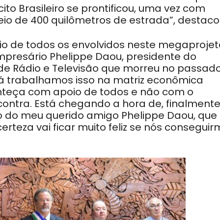
ito Brasileiro se prontificou, uma vez com
eio de 400 quilômetros de estrada”, destaco
io de todos os envolvidos neste megaprojet
empresário Phelippe Daou, presidente do
 Rádio e Televisão que morreu no passado
á trabalhamos isso na matriz econômica
onteça com apoio de todos e não com o
ontra. Está chegando a hora de, finalmente
o do meu querido amigo Phelippe Daou, que
rteza vai ficar muito feliz se nós consegui