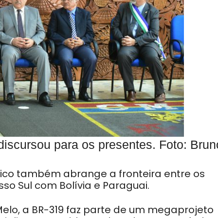
discursou para os presentes. Foto: Brun
fico também abrange a fronteira entre os
o Sul com Bolívia e Paraguai.
elo, a BR-319 faz parte de um megaprojeto