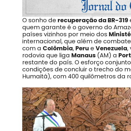
O sonho de
recuperação da BR-319
quem garante é o governo do Amazo
países vizinhos por meio dos
Ministé
internacional, que além de combater
com a
Colômbia
,
Peru
e
Venezuela
,
rodovia que liga
Manaus
(AM) a
Por
restante do país. O esforço conjunto,
condições de concluir o trecho do m
Humaitá), com 400 quilômetros da rod