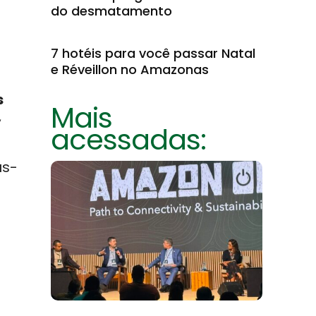
do desmatamento
7 hotéis para você passar Natal
e Réveillon no Amazonas
s
Mais
,
acessadas:
us-