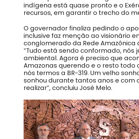
indígena está quase pronto e o Exérc
recursos, em garantir o trecho do m
O governador finaliza pedindo o apo
inclusive faz menção ao visionário 
conglomerado da Rede Amazônica de
“Tudo está sendo conformado, nós j
ambiental. Agora é preciso que ac
Amazonas querendo e o resto todo c
nós termos a BR-319. Um velho sonh
sonhou durante tantos anos e com ce
realizar”, concluiu José Melo.