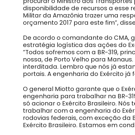
procurar o Ministro dos Transportes
disponibilidade de recursos a esse 
Militar da Amazônia trazer uma res
orçamento 2017 para este fim”, disse
De acordo o comandante do CMA, gen
estratégia logística das ações do Exé
“Todos sofremos com a BR-319, princ
nossa, de Porto Velho para Manaus.
interditada. Lembro que nós já est
portais. A engenharia do Exército já f
O general Miotto garante que o Exér
engenharia para trabalhar na BR-319
só acionar o Exército Brasileiro. N
trabalhar com a engenharia do Exér
rodovias federais, com exceção da 
Exército Brasileiro. Estamos em cond