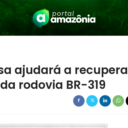
esa ajudará a recupera
 da rodovia BR-319