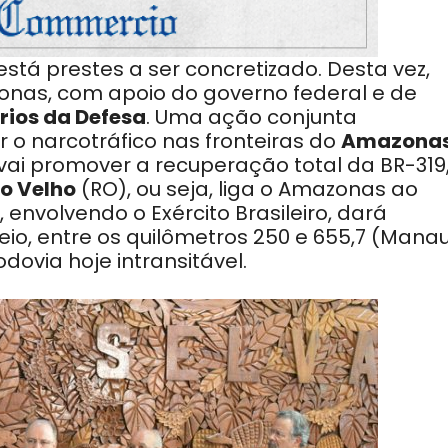
está prestes a ser concretizado. Desta vez,
nas, com apoio do governo federal e de
rios da Defesa
. Uma ação conjunta
 o narcotráfico nas fronteiras do
Amazona
 vai promover a recuperação total da BR-319
to Velho
(RO), ou seja, liga o Amazonas ao
 envolvendo o Exército Brasileiro, dará
eio, entre os quilômetros 250 e 655,7 (Mana
ovia hoje intransitável.