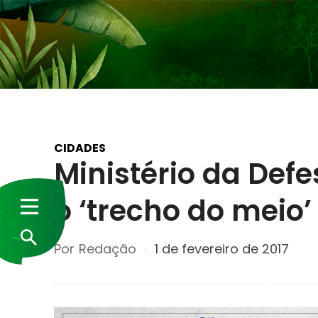
CIDADES
Ministério da Def
o ‘trecho do meio’
Por
Redação
1 de fevereiro de 2017