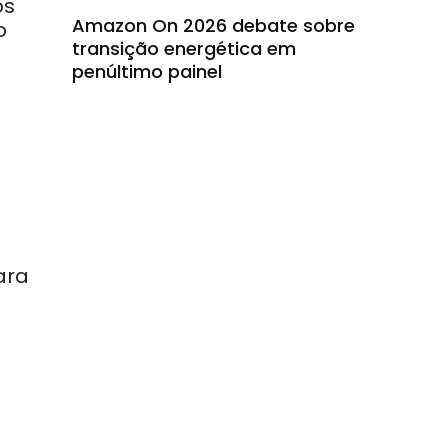
os
Amazon On 2026 debate sobre
o
transição energética em
penúltimo painel
ara