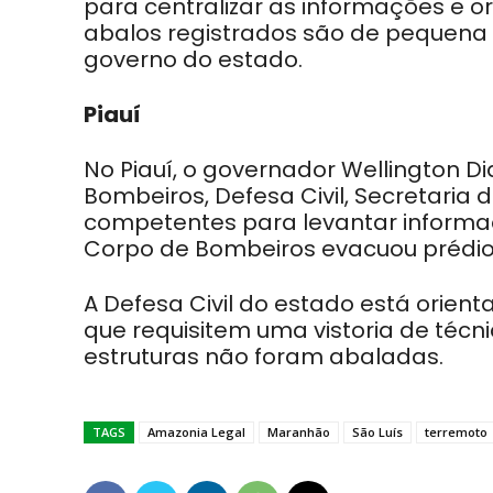
para centralizar as informações e or
abalos registrados são de pequena 
governo do estado.
Piauí
No Piauí, o governador Wellington 
Bombeiros, Defesa Civil, Secretari
competentes para levantar informa
Corpo de Bombeiros evacuou prédi
A Defesa Civil do estado está orient
que requisitem uma vistoria de técni
estruturas não foram abaladas.
TAGS
Amazonia Legal
Maranhão
São Luís
terremoto