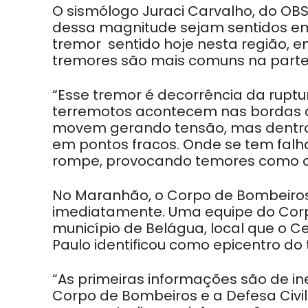
O sismólogo Juraci Carvalho, do OB
dessa magnitude sejam sentidos em 
tremor sentido hoje nesta região, 
tremores são mais comuns na parte 
“Esse tremor é decorrência da rupt
terremotos acontecem nas bordas d
movem gerando tensão, mas dentro
em pontos fracos. Onde se tem falha
rompe, provocando temores como o qu
No Maranhão, o Corpo de Bombeiros 
imediatamente. Uma equipe do Corp
município de Belágua, local que o C
Paulo identificou como epicentro do 
“As primeiras informações são de in
Corpo de Bombeiros e a Defesa Civ