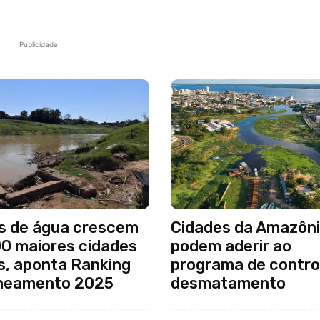
Publicidade
s de água crescem
Cidades da Amazôni
00 maiores cidades
podem aderir ao
s, aponta Ranking
programa de contro
neamento 2025
desmatamento