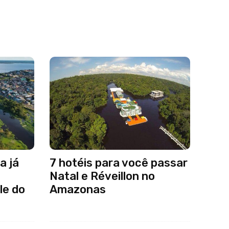
a já
7 hotéis para você passar
Natal e Réveillon no
le do
Amazonas