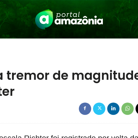
a tremor de magnitud
ter