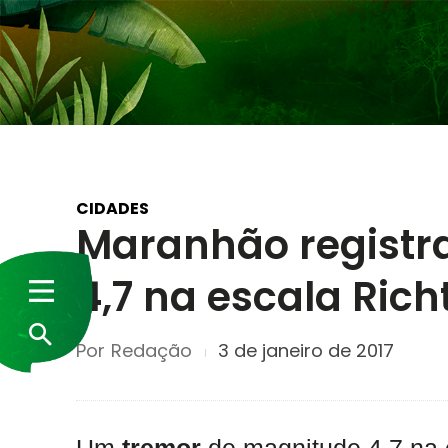
CIDADES
Maranhão registr
4,7 na escala Rich
Por
Redação
3 de janeiro de 2017