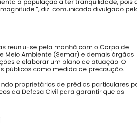
ienta a população a ter tranquilidade, pois 
magnitude.”, diz comunicado divulgado pel
Dias reuniu-se pela manhã com o Corpo de
a de Meio Ambiente (Semar) e demais órgãos
ções e elaborar um plano de atuação. O
os públicos como medida de precaução.
ando proprietários de prédios particulares p
cos da Defesa Civil para garantir que as