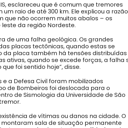
SIS, esclareceu que é comum que tremores
um raio de até 300 km. Ele explicou a razã
em que não ocorrem muitos abalos – os
leste da região Nordeste.
ura de uma falha geológica. Os grandes
as placas tectônicas, quando estas se
 da placa também há tensões distribuídas
s ativas, quando se excede forças, a falha 
e foi sentido hoje”, disse.
e a Defesa Civil foram mobilizados
o de Bombeiros foi deslocada para o
entro de Sismologia da Universidade de São
tremor.
existência de vítimas ou danos na cidade. O
il montaram sala de situação permanente