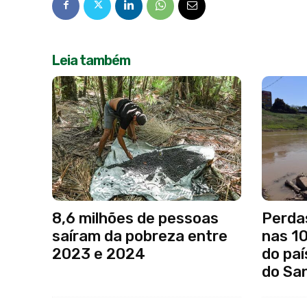
Leia também
8,6 milhões de pessoas
Perda
saíram da pobreza entre
nas 1
2023 e 2024
do paí
do Sa