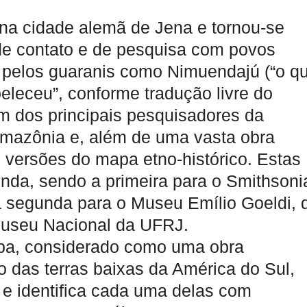
na cidade alemã de Jena e tornou-se
 de contato e de pesquisa com povos
o pelos guaranis como Nimuendajú (“o q
beleceu”, conforme tradução livre do
um dos principais pesquisadores da
 Amazônia e, além de uma vasta obra
s versões do mapa etno-histórico. Estas
nda, sendo a primeira para o Smithsoni
 a segunda para o Museu Emílio Goeldi, 
 Museu Nacional da UFRJ.
pa, considerado como uma obra
 das terras baixas da América do Sul,
as e identifica cada uma delas com