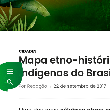
CIDADES
Mapa etno-históri
indígenas do Brasi
Por
Redação
22 de setembro de 2017