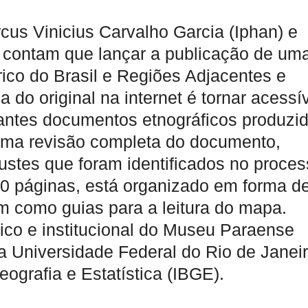
cus Vinicius Carvalho Garcia (Iphan) e
contam que lançar a publicação de um
ico do Brasil e Regiões Adjacentes e
da do original na internet é tornar acessí
antes documentos etnográficos produzi
 uma revisão completa do documento,
ustes que foram identificados no proce
20 páginas, está organizado em forma d
m como guias para a leitura do mapa.
ico e institucional do Museu Paraense
a Universidade Federal do Rio de Janei
Geografia e Estatística (IBGE).