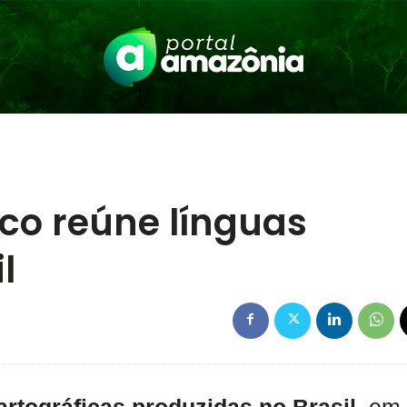
co reúne línguas
l