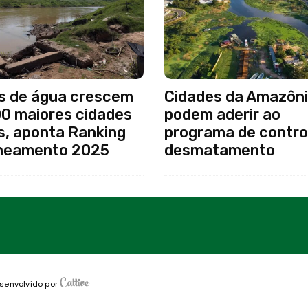
s de água crescem
Cidades da Amazôni
00 maiores cidades
podem aderir ao
s, aponta Ranking
programa de contro
neamento 2025
desmatamento
senvolvido por