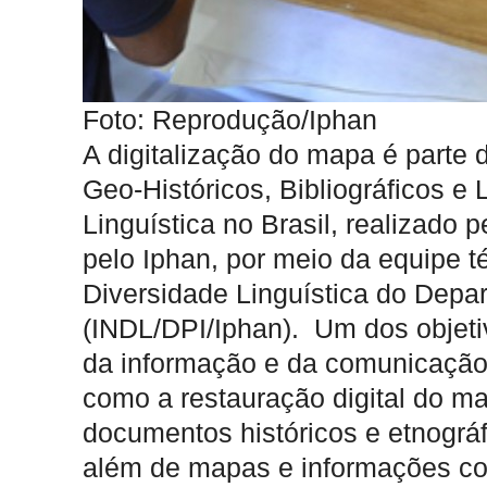
Foto: Reprodução/Iphan
A digitalização do mapa é parte 
Geo-Históricos, Bibliográficos e 
Linguística no Brasil, realizado
pelo Iphan, por meio da equipe t
Diversidade Linguística do Depar
(INDL/DPI/Iphan). Um dos objetiv
da informação e da comunicação
como a restauração digital do map
documentos históricos e etnográ
além de mapas e informações co