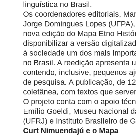
linguística no Brasil.
Os coordenadores editoriais, Mar
Jorge Domingues Lopes (UFPA), 
nova edição do Mapa Etno-Histór
disponibilizar a versão digitaliza
à sociedade um dos mais import
no Brasil. A reedição apresenta
contendo, inclusive, pequenos aj
de pesquisa. A publicação, de 1
coletânea, com textos que serve
O projeto conta com o apoio técn
Emílio Goeldi, Museu Nacional d
(UFRJ) e Instituto Brasileiro de 
Curt Nimuendajú e o Mapa