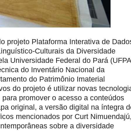
do projeto Plataforma Interativa de Dado
Linguístico-Culturais da Diversidade
 pela Universidade Federal do Pará (UFPA
écnica do Inventário Nacional da
tamento do Patrimônio Imaterial
os do projeto é utilizar novas tecnologi
 para promover o acesso a conteúdos
a original, a versão digital na íntegra 
ficos mencionados por Curt Nimuendajú
ntemporâneas sobre a diversidade