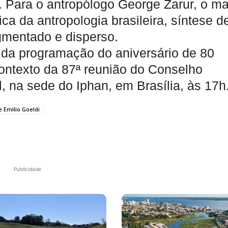
s. Para o antropólogo George Zarur, o m
a da antropologia brasileira, síntese d
gmentado e disperso.
 da programação do aniversário de 80
ontexto da 87ª reunião do Conselho
l, na sede do Iphan, em Brasília, às 17h
 Emílio Goeldi
Publicidade