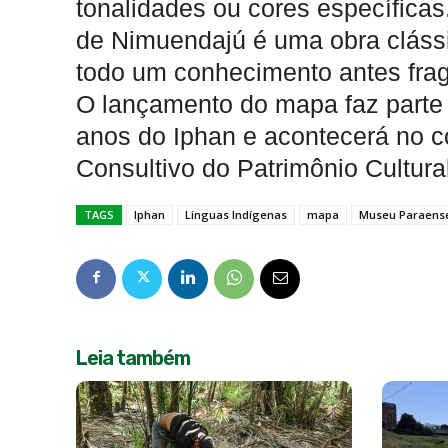
tonalidades ou cores específica
de Nimuendajú é uma obra clássic
todo um conhecimento antes fra
O lançamento do mapa faz parte
anos do Iphan e acontecerá no c
Consultivo do Patrimônio Cultura
TAGS
Iphan
Línguas Indígenas
mapa
Museu Paraense
Leia também