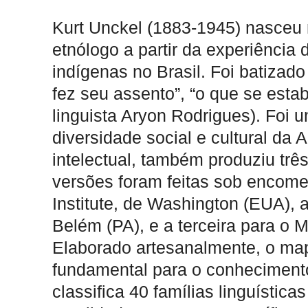
Kurt Unckel (1883-1945) nasceu 
etnólogo a partir da experiência
indígenas no Brasil. Foi batizad
fez seu assento”, “o que se esta
linguista Aryon Rodrigues). Foi 
diversidade social e cultural da
intelectual, também produziu trê
versões foram feitas sob encome
Institute, de Washington (EUA),
Belém (PA), e a terceira para o
Elaborado artesanalmente, o ma
fundamental para o conhecimento
classifica 40 famílias linguístic