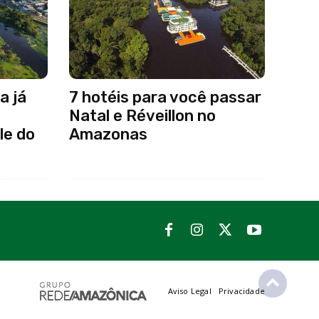
a já
7 hotéis para você passar
Natal e Réveillon no
le do
Amazonas
Aviso Legal
Privacidade