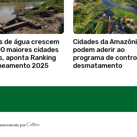
s de água crescem
Cidades da Amazôni
00 maiores cidades
podem aderir ao
s, aponta Ranking
programa de contro
neamento 2025
desmatamento
senvolvido por