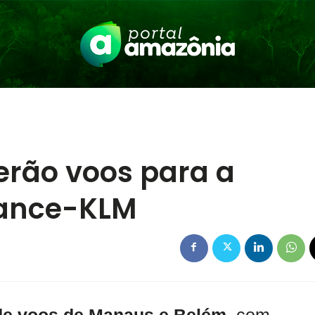
erão voos para a
rance-KLM