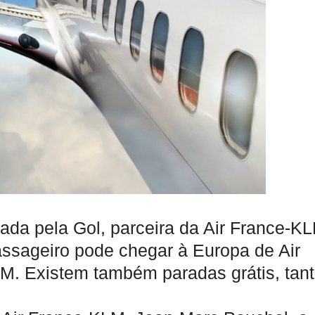
ada pela Gol, parceira da Air France-K
assageiro pode chegar à Europa de Air
LM. Existem também paradas grátis, tan