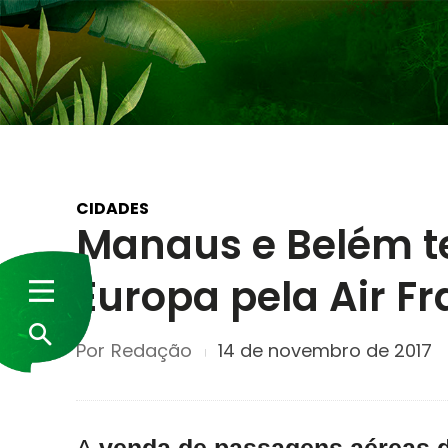
CIDADES
Manaus e Belém t
Europa pela Air F
Por
Redação
14 de novembro de 2017