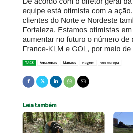
De acordo com o diretor geral d
equipe está otimista com a ação
clientes do Norte e Nordeste t
Fortaleza. Estamos otimistas em
aumentar no futuro o número de d
France-KLM e GOL, por meio de F
TAGS
Amazonas
Manaus
viagem
voo europa
Leia também