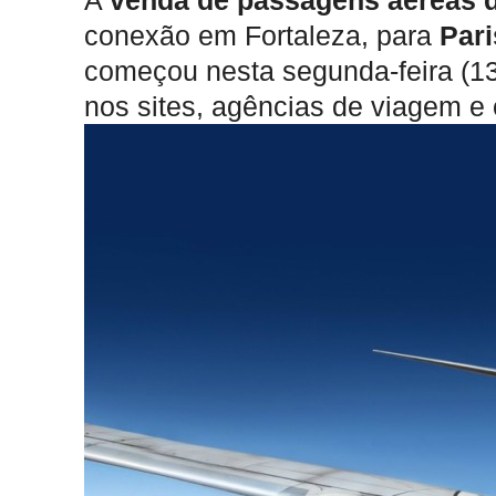
A
venda de passagens aéreas 
conexão em Fortaleza, para
Pari
começou nesta segunda-feira (1
nos sites, agências de viagem e 