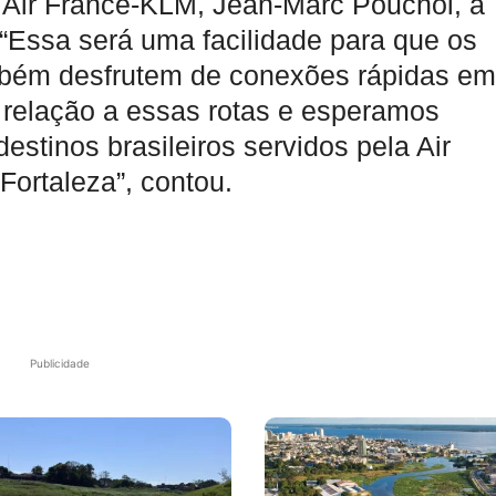
a Air France-KLM, Jean-Marc Pouchol, a
.“Essa será uma facilidade para que os
ambém desfrutem de conexões rápidas em
 relação a essas rotas e esperamos
estinos brasileiros servidos pela Air
ortaleza”, contou.
Publicidade