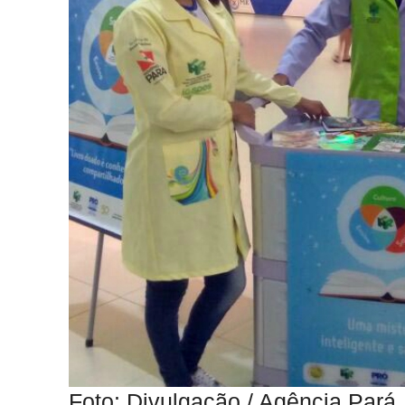
Foto: Divulgação / Agência Pará