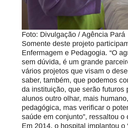
Foto: Divulgação / Agência Pará
Somente deste projeto participa
Enfermagem e Pedagogia. “O agr
sem dúvida, é um grande parceir
vários projetos que visam o des
saber, também, que podemos con
da instituição, que serão futuros
alunos outro olhar, mais humano
pedagógica, mas verificar o pote
saúde em conjunto”, ressaltou o 
Em 2014, o hospital implantou o