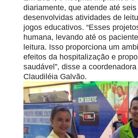
diariamente, que atende até seis
desenvolvidas atividades de leitu
jogos educativos. “Esses projet
humana, levando até os paciente
leitura. Isso proporciona um amb
efeitos da hospitalização e prop
saudável”, disse a coordenador
Claudiléia Galvão.