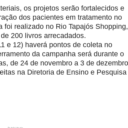
iais, os projetos serão fortalecidos e
ração dos pacientes em tratamento no
 foi realizado no Rio Tapajós Shopping,
de 200 livros arrecadados.
11 e 12) haverá pontos de coleta no
erramento da campanha será durante o
as, de 24 de novembro a 3 de dezembro
tas na Diretoria de Ensino e Pesquisa