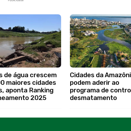
Publicidade
s de água crescem
Cidades da Amazôni
00 maiores cidades
podem aderir ao
s, aponta Ranking
programa de contro
neamento 2025
desmatamento