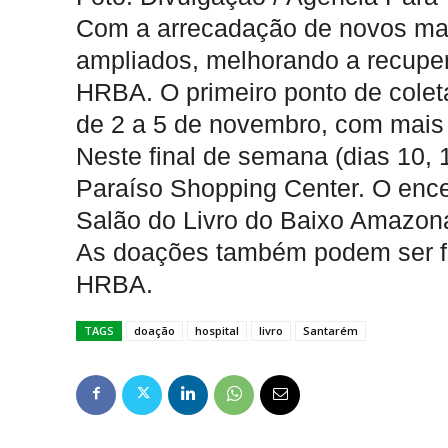
Com a arrecadação de novos mater
ampliados, melhorando a recupe
HRBA. O primeiro ponto de coleta
de 2 a 5 de novembro, com mais 
Neste final de semana (dias 10, 
Paraíso Shopping Center. O enc
Salão do Livro do Baixo Amazon
As doações também podem ser fei
HRBA.
TAGS
doação
hospital
livro
Santarém