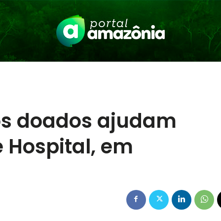
dos doados ajudam
e Hospital, em