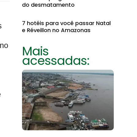
do desmatamento
7 hotéis para você passar Natal
s
e Réveillon no Amazonas
 no
Mais
acessadas:
é