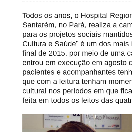
Todos os anos, o Hospital Regi
Santarém, no Pará, realiza a ca
para os projetos sociais mantidos
Cultura e Saúde” é um dos mais i
final de 2015, por meio de uma 
entrou em execução em agosto do
pacientes e acompanhantes tenha
que com a leitura tenham momen
cultural nos períodos em que fic
feita em todos os leitos das quat