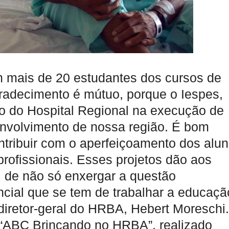
m mais de 20 estudantes dos cursos de
adecimento é mútuo, porque o Iespes,
o do Hospital Regional na execução de
envolvimento de nossa região. É bom
tribuir com o aperfeiçoamento dos alu
 profissionais. Esses projetos dão aos
, de não só enxergar a questão
ncial que se tem de trabalhar a educaçã
diretor-geral do HRBA, Hebert Moreschi.
 “ABC Brincando no HRBA”, realizado