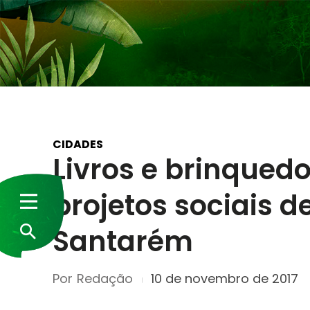
CIDADES
Livros e brinque
projetos sociais d
Santarém
Por
Redação
10 de novembro de 2017