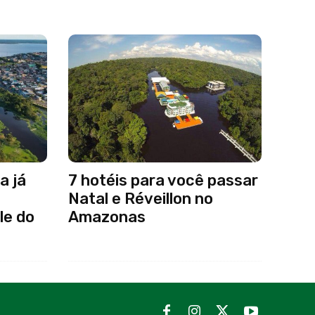
a já
7 hotéis para você passar
Natal e Réveillon no
le do
Amazonas