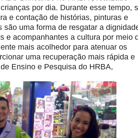
 crianças por dia. Durante esse tempo, 
ra e contação de histórias, pinturas e
os são uma forma de resgatar a dignidad
s e acompanhantes a cultura por meio 
iente mais acolhedor para atenuar os
orcionar uma recuperação mais rápida e
a de Ensino e Pesquisa do HRBA,