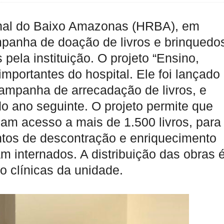
onal do Baixo Amazonas (HRBA), em
mpanha de doação de livros e brinquedo
 pela instituição. O projeto “Ensino,
mportantes do hospital. Ele foi lançado
campanha de arrecadação de livros, e
 ano seguinte. O projeto permite que
m acesso a mais de 1.500 livros, para
tos de descontração e enriquecimento
am internados. A distribuição das obras 
ro clínicas da unidade.