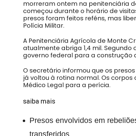
morreram ontem na penitenciária de
começou durante o horário de visitas
presos foram feitos reféns, mas lib
Polícia Militar.
A Penitenciária Agrícola de Monte C
atualmente abriga 1,4 mil. Segundo o
governo federal para a construção d
O secretário informou que os preso
já voltou à rotina normal. Os corpos
Médico Legal para a perícia.
saiba mais
Presos envolvidos em rebeliõ
transferidos