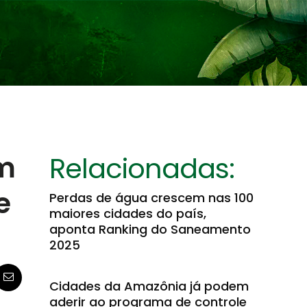
em
Relacionadas:
e
Perdas de água crescem nas 100
maiores cidades do país,
aponta Ranking do Saneamento
2025
Cidades da Amazônia já podem
aderir ao programa de controle