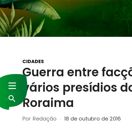
CIDADES
Guerra entre facç
vários presídios do
Roraima
Por
Redação
18 de outubro de 2016