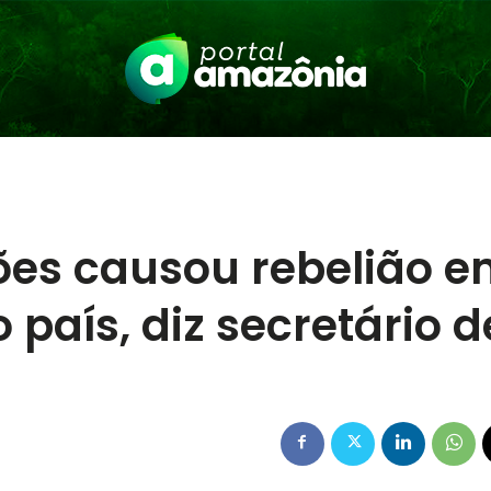
ões causou rebelião 
 país, diz secretário d