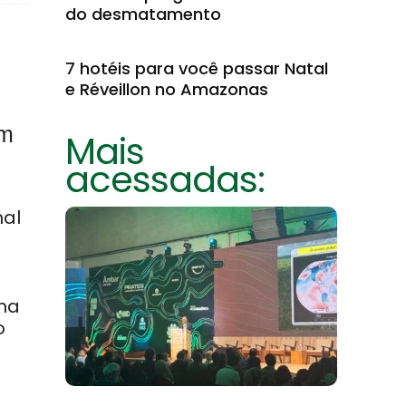
do desmatamento
7 hotéis para você passar Natal
e Réveillon no Amazonas
em
Mais
acessadas:
nal
ma
o