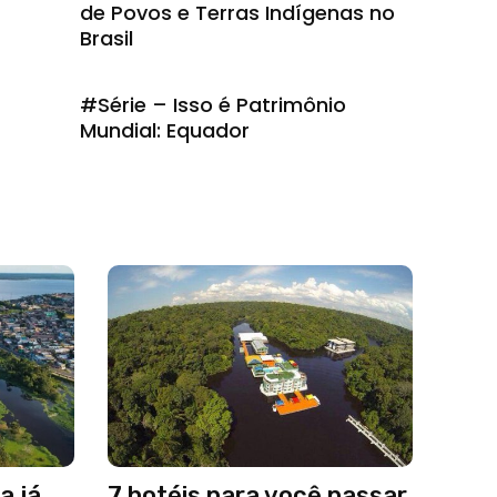
de Povos e Terras Indígenas no
Brasil
#Série – Isso é Patrimônio
Mundial: Equador
a já
7 hotéis para você passar