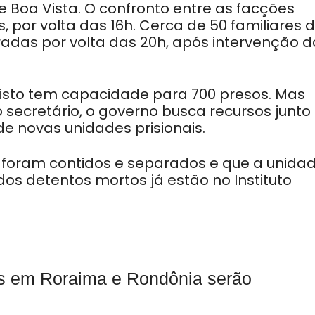
 Boa Vista. O confronto entre as facções
, por volta das 16h. Cerca de 50 familiares 
eradas por volta das 20h, após intervenção d
risto tem capacidade para 700 presos. Mas
 secretário, o governo busca recursos junto
e novas unidades prisionais.
s foram contidos e separados e que a unida
 dos detentos mortos já estão no Instituto
es em Roraima e Rondônia serão