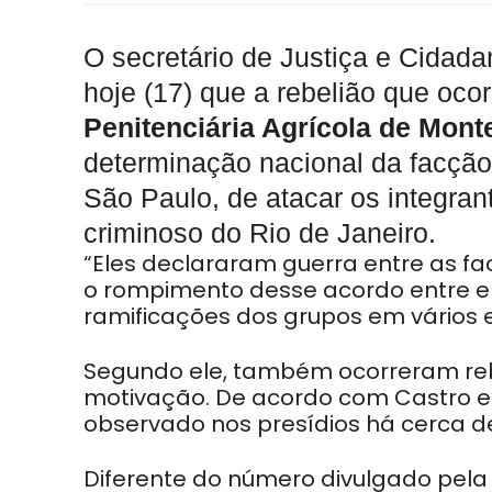
O secretário de Justiça e Cidad
hoje (17) que a rebelião que oco
Penitenciária Agrícola de Mont
determinação nacional da facçã
São Paulo, de atacar os integr
criminoso do Rio de Janeiro.
“Eles declararam guerra entre as f
o rompimento desse acordo entre ele
ramificações dos grupos em vários 
Segundo ele, também ocorreram re
motivação. De acordo com Castro e
observado nos presídios há cerca 
Diferente do número divulgado pela P