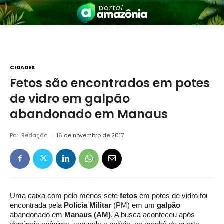
CIDADES
Fetos são encontrados em potes
de vidro em galpão
nia
abandonado em Manaus
Por
Redação
16 de novembro de 2017
 a Amazônia
Uma caixa com pelo menos sete
fetos
em potes de vidro foi
encontrada pela
Polícia Militar
(PM) em um
galpão
abandonado em
Manaus (AM)
. A busca aconteceu após