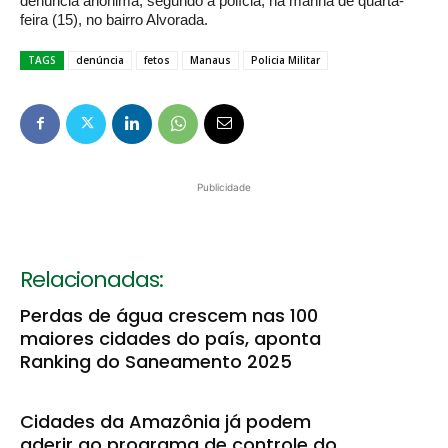
denúncia anônima, segundo a polícia, na manhã de quarta-
feira (15), no bairro Alvorada.
TAGS
denúncia
fetos
Manaus
Policia Militar
Publicidade
Relacionadas:
Perdas de água crescem nas 100
maiores cidades do país, aponta
Ranking do Saneamento 2025
Cidades da Amazônia já podem
aderir ao programa de controle do