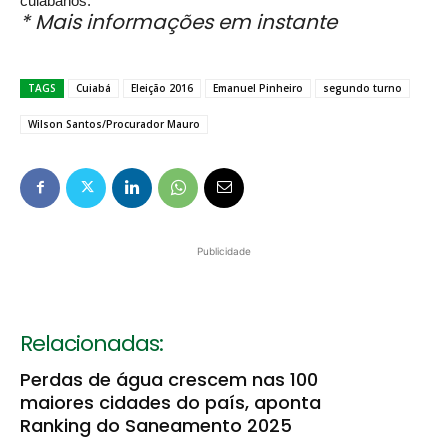
cuiabanos.
* Mais informações em instante
TAGS
Cuiabá
Eleição 2016
Emanuel Pinheiro
segundo turno
Wilson Santos/Procurador Mauro
Publicidade
Relacionadas:
Perdas de água crescem nas 100
maiores cidades do país, aponta
Ranking do Saneamento 2025