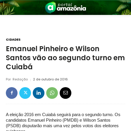
CIDADES
Emanuel Pinheiro e Wilson
Santos vão ao segundo turno em
nia
Cuiabá
Por
Redação
2 de outubro de 2016
 a Amazônia
A eleição 2016 em Cuiabá seguirá para o segundo turno. Os
candidatos Emanuel Pinheiro (PMDB) e Wilson Santos
(PSDB) disputarão mais uma vez pelos votos dos eleitores