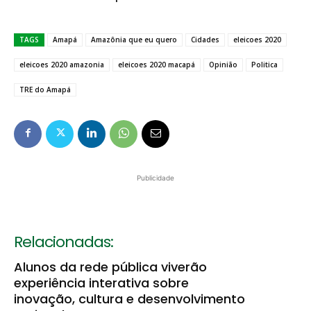
TAGS
Amapá
Amazônia que eu quero
Cidades
eleicoes 2020
eleicoes 2020 amazonia
eleicoes 2020 macapá
Opinião
Politica
TRE do Amapá
Publicidade
Relacionadas:
Alunos da rede pública viverão
experiência interativa sobre
inovação, cultura e desenvolvimento