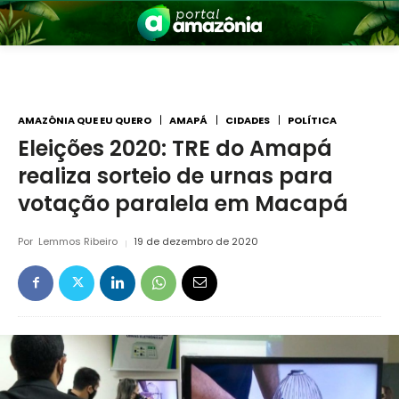
AMAZÔNIA QUE EU QUERO
AMAPÁ
CIDADES
POLÍTICA
Eleições 2020: TRE do Amapá
realiza sorteio de urnas para
nia
votação paralela em Macapá
Por
Lemmos Ribeiro
19 de dezembro de 2020
 a Amazônia