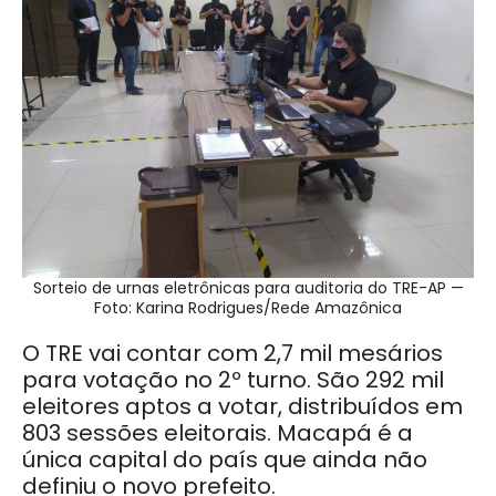
Sorteio de urnas eletrônicas para auditoria do TRE-AP —
Foto: Karina Rodrigues/Rede Amazônica
O TRE vai contar com 2,7 mil mesários
para votação no 2º turno. São 292 mil
eleitores aptos a votar, distribuídos em
803 sessões eleitorais. Macapá é a
única capital do país que ainda não
definiu o novo prefeito.