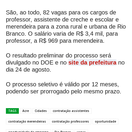
São, ao todo, 82 vagas para os cargos de
professor, assistente de creche e escolar e
merendeira para a zona rural e urbana de Rio
Branco. O salário varia de R$ 3,4 mil, para
professor, a R$ 969 para merendeira.
O resultado preliminar do processo será
divulgado no DOE e no
site da prefeitura
no
dia 24 de agosto.
O processo seletivo é válido por 12 meses,
podendo ser prorrogado pelo mesmo prazo.
TAGS
Acre
Cidades
contratação assistentes
contratação merendeiras
contratação professores
oportunidade
oportunidade de emprego
Rio Branco
vagas