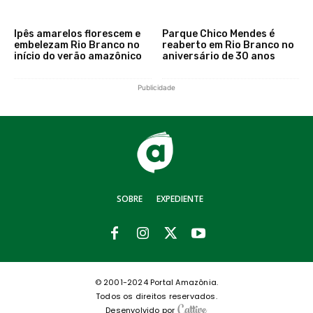
Ipês amarelos florescem e
Parque Chico Mendes é
embelezam Rio Branco no
reaberto em Rio Branco no
início do verão amazônico
aniversário de 30 anos
Publicidade
SOBRE
EXPEDIENTE
© 2001-2024 Portal Amazônia.
Todos os direitos reservados.
Desenvolvido por