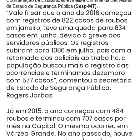
Coordenação de Estatísticas e Análise Criminal da Secretaria
de Estado de Segurança Pública
(Sesp-MT)
.
“Vale frisar que o ano de 2016 começou
com registros de 822 casos de roubos
em janeiro, teve uma queda para 634
casos em junho, devido à greve dos
servidores públicos. Os registros
subiram para 1086 em julho, pois com a
retomada dos policiais ao trabalho, a
população buscou mais o registro das
ocorrências e terminamos dezembro
com 577 casos”, comentou o secretário
de Estado de Segurança Pública,
Rogers Jarbas.
Já em 2015, o ano começou com 484
roubos e terminou com 707 casos por
mês na Capital. O mesmo ocorreu em
Várzea Grande. No ano passado, houve