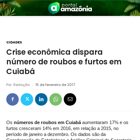
CIDADES
Crise econômica dispara
número de roubos e furtos em
nia
Cuiabá
Por
Redação
15 de fevereiro de 2017
 a Amazônia
Os
números de roubos em Cuiabá
aumentaram 17% e os
furtos cresceram 14% em 2016, em relação a 2015, no
período de janeiro a dezembro. Os dados são da