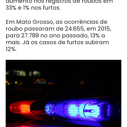
aumento nos registros de roubos em
33% e 1% nos furtos.
Em Mato Grosso, as ocorrências de
roubo passaram de 24.655, em 2015,
para 27.789 no ano passado, 13% a
mais. Já os casos de furtos subiram
12%.