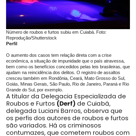
Número de roubos e furtos subiu em Cuiabá. Foto:
Reprodução/Shutterstock
Perfil
O aumento dos casos tem relação direta com a crise
econômica, a situação de impunidade que o país atravessa,
bem como os benefícios concedidos pelas leis brasileiras, que
ajudam na reincidência dos delitos. O registro de assaltos
cresceu também em Rondônia, Ceará, Mato Grosso do Sul,
Goiás, Minas Gerais, São Paulo, Rio de Janeiro, Paraná e Rio
Grande do Sul, por exemplo.
A titular da Delegacia Especializada de
Roubos e Furtos
(Derf)
de Cuiabá,
delegada Luciani Barros, observa que
os perfis dos autores de roubos e furtos
são variados. Há os criminosos
contumazes, que cometem roubos com