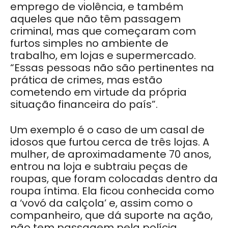
emprego de violência, e também
aqueles que não têm passagem
criminal, mas que começaram com
furtos simples no ambiente de
trabalho, em lojas e supermercado.
“Essas pessoas não são pertinentes na
prática de crimes, mas estão
cometendo em virtude da própria
situação financeira do país”.
Um exemplo é o caso de um casal de
idosos que furtou cerca de três lojas. A
mulher, de aproximadamente 70 anos,
entrou na loja e subtraiu peças de
roupas, que foram colocadas dentro da
roupa íntima. Ela ficou conhecida como
a ‘vovó da calçola’ e, assim como o
companheiro, que dá suporte na ação,
não tem passagem pela polícia.