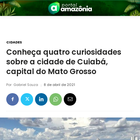
CIDADES
Conheça quatro curiosidades
sobre a cidade de Cuiabá,
nia
capital do Mato Grosso
Por
Gabriel Souza
8 de abril de 2021
 a Amazônia