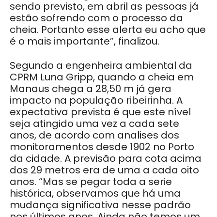
sendo previsto, em abril as pessoas já
estão sofrendo com o processo da
cheia. Portanto esse alerta eu acho que
é o mais importante”, finalizou.
Segundo a engenheira ambiental da
CPRM Luna Gripp, quando a cheia em
Manaus chega a 28,50 m já gera
impacto na população ribeirinha. A
expectativa prevista é que este nível
seja atingido uma vez a cada sete
anos, de acordo com analises dos
monitoramentos desde 1902 no Porto
da cidade. A previsão para cota acima
dos 29 metros era de uma a cada oito
anos. “Mas se pegar toda a serie
histórica, observamos que há uma
mudança significativa nesse padrão
nos últimos anos. Ainda não temos um