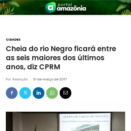
CIDADES
Cheia do rio Negro ficará entre
as seis maiores dos últimos
nia
anos, diz CPRM
Por
Redação
31 de março de 2017
 a Amazônia