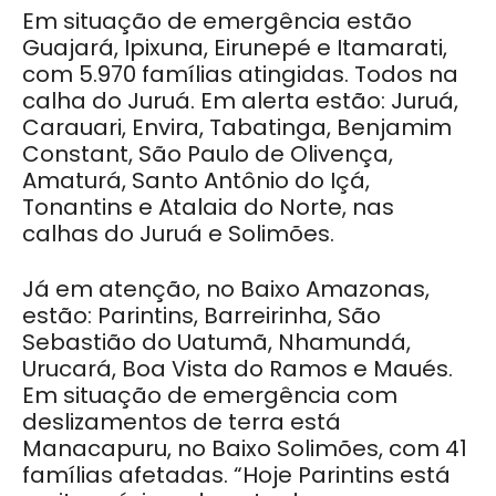
Em situação de emergência estão
Guajará, Ipixuna, Eirunepé e Itamarati,
com 5.970 famílias atingidas. Todos na
calha do Juruá. Em alerta estão: Juruá,
Carauari, Envira, Tabatinga, Benjamim
Constant, São Paulo de Olivença,
Amaturá, Santo Antônio do Içá,
Tonantins e Atalaia do Norte, nas
calhas do Juruá e Solimões.
Já em atenção, no Baixo Amazonas,
estão: Parintins, Barreirinha, São
Sebastião do Uatumã, Nhamundá,
Urucará, Boa Vista do Ramos e Maués.
Em situação de emergência com
deslizamentos de terra está
Manacapuru, no Baixo Solimões, com 41
famílias afetadas. “Hoje Parintins está