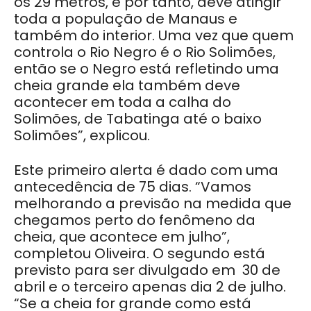
os 29 metros, e por tanto, deve atingir
toda a população de Manaus e
também do interior. Uma vez que quem
controla o Rio Negro é o Rio Solimões,
então se o Negro está refletindo uma
cheia grande ela também deve
acontecer em toda a calha do
Solimões, de Tabatinga até o baixo
Solimões”, explicou.
Este primeiro alerta é dado com uma
antecedência de 75 dias. “Vamos
melhorando a previsão na medida que
chegamos perto do fenômeno da
cheia, que acontece em julho”,
completou Oliveira. O segundo está
previsto para ser divulgado em 30 de
abril e o terceiro apenas dia 2 de julho.
“Se a cheia for grande como está