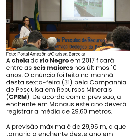
Foto: Portal Amazônia/Clarissa Barcelar
A
cheia
do
rio
Negro
em 2017 ficará
entre as
seis
maiores
nos últimos 10
anos. O anúncio foi feito na manhã
desta sexta-feira (31) pela Companhia
de Pesquisa em Recursos Minerais
(
CPRM
). De acordo com a previsão, a
enchente em Manaus este ano deverá
registrar a média de 29,60 metros.
A previsão máxima é de 29,95 m, o que
tornaria a enchente deste ano em