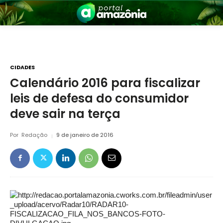
CIDADES
Calendário 2016 para fiscalizar
leis de defesa do consumidor
nia
deve sair na terça
Por
Redação
9 de janeiro de 2016
 a Amazônia