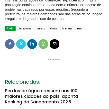
intensificou as ações da ‘
Operação Tapa Buraco
‘, mas a
população continua preocupada com o número crescente de
problemas causados por essas erosões. Segundo a
prefeitura, as maiores demandas são das áreas de ocupação
irregular e de grande fluxo de pessoas.
TAGS
Amazonas
buraco
chuva
Manaus
ruas
Publicidade
Relacionadas:
Perdas de água crescem nas 100
maiores cidades do país, aponta
Ranking do Saneamento 2025