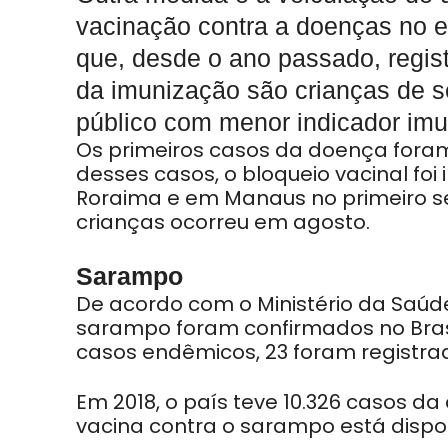
vacinação contra a doenças no 
que, desde o ano passado, regist
da imunização são crianças de 
público com menor indicador imu
Os primeiros casos da doença foram i
desses casos, o bloqueio vacinal fo
Roraima e em Manaus no primeiro s
crianças ocorreu em agosto.
Sarampo
De acordo com o Ministério da Saúde
sarampo foram confirmados no Brasi
casos endêmicos, 23 foram registra
Em 2018, o país teve 10.326 casos da
vacina contra o sarampo está dispo