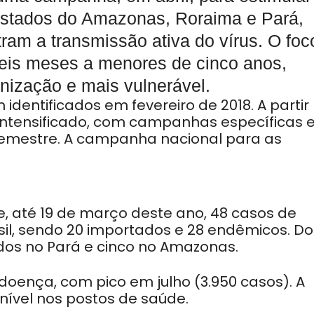
estados do Amazonas, Roraima e Pará,
ram a transmissão ativa do vírus. O foc
seis meses a menores de cinco anos,
nização e mais vulnerável.
dentificados em fevereiro de 2018. A partir
i intensificado, com campanhas específicas
emestre. A campanha nacional para as
, até 19 de março deste ano, 48 casos de
l, sendo 20 importados e 28 endêmicos. Do
dos no Pará e cinco no Amazonas.
 doença, com pico em julho (3.950 casos). A
nível nos postos de saúde.