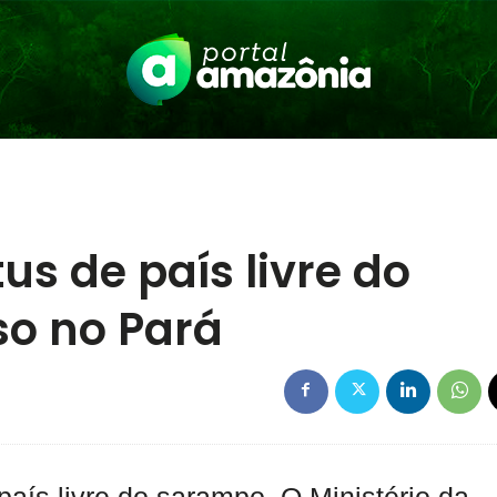
us de país livre do
o no Pará