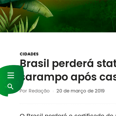
CIDADES
Brasil perderá stat
sarampo após cas
Por
Redação
20 de março de 2019