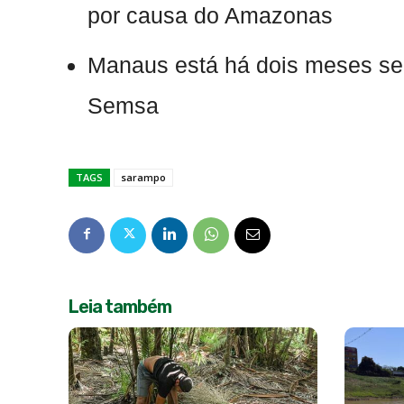
por causa do Amazonas
Manaus está há dois meses se
Semsa
TAGS
sarampo
Leia também