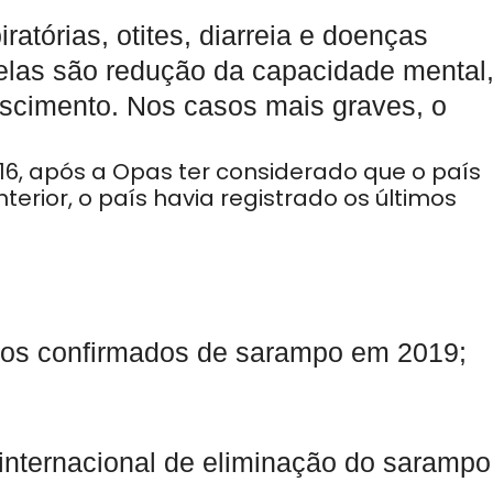
atórias, otites, diarreia e doenças
elas são redução da capacidade mental
escimento. Nos casos mais graves, o
016, após a Opas ter considerado que o país
erior, o país havia registrado os últimos
sos confirmados de sarampo em 2019;
o internacional de eliminação do sarampo