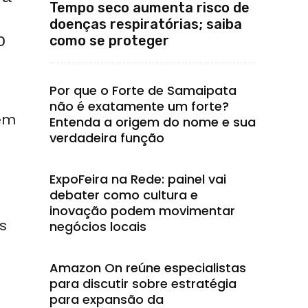
Tempo seco aumenta risco de
doenças respiratórias; saiba
o
como se proteger
Por que o Forte de Samaipata
não é exatamente um forte?
 em
Entenda a origem do nome e sua
verdadeira função
ExpoFeira na Rede: painel vai
debater como cultura e
inovação podem movimentar
s
negócios locais
Amazon On reúne especialistas
para discutir sobre estratégia
para expansão da