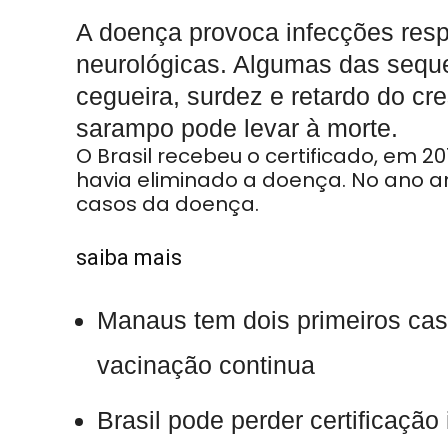
A doença provoca infecções respir
neurológicas. Algumas das sequ
cegueira, surdez e retardo do cr
sarampo pode levar à morte.
O Brasil recebeu o certificado, em 2
havia eliminado a doença. No ano ant
casos da doença.
saiba mais
Manaus tem dois primeiros ca
vacinação continua
Brasil pode perder certificaçã