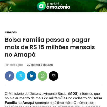
CIDADES
Bolsa Família passa a pagar
mais de R$ 15 milhões mensais
nia
no Amapá
Por
Redação
22 de maio de 2018
 a Amazônia
O Ministério do Desenvolvimento Social (
MDS
) informou que
houve
aumento
de mais de mil
famílias
no cadastro do
Bolsa
Família
no
Amapá
somente no último mês. O número de