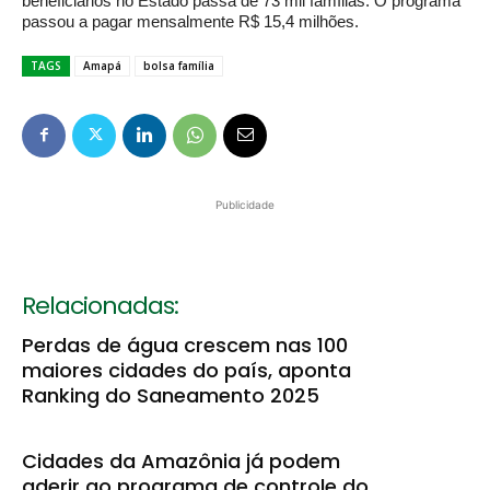
beneficiários no Estado passa de 73 mil famílias. O programa
passou a pagar mensalmente R$ 15,4 milhões.
TAGS
Amapá
bolsa família
Publicidade
Relacionadas:
Perdas de água crescem nas 100
maiores cidades do país, aponta
Ranking do Saneamento 2025
Cidades da Amazônia já podem
aderir ao programa de controle do