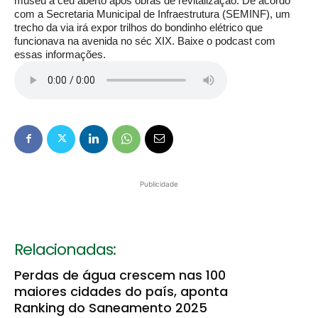
museu a céu aberto após obras de revitalização. De acordo
com a Secretaria Municipal de Infraestrutura (SEMINF), um
trecho da via irá expor trilhos do bondinho elétrico que
funcionava na avenida no séc XIX.
Baixe o podcast com
essas informações.
Publicidade
Relacionadas:
Perdas de água crescem nas 100
maiores cidades do país, aponta
Ranking do Saneamento 2025