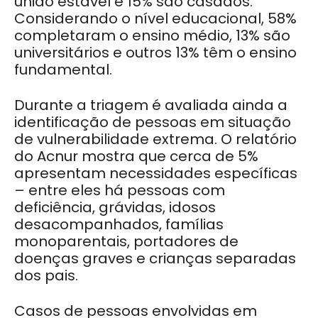
união estável e 15% são casados.
Considerando o nível educacional, 58%
completaram o ensino médio, 13% são
universitários e outros 13% têm o ensino
fundamental.
Durante a triagem é avaliada ainda a
identificação de pessoas em situação
de vulnerabilidade extrema. O relatório
do Acnur mostra que cerca de 5%
apresentam necessidades específicas
– entre eles há pessoas com
deficiência, grávidas, idosos
desacompanhados, famílias
monoparentais, portadores de
doenças graves e crianças separadas
dos pais.
Casos de pessoas envolvidas em