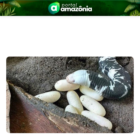
nia
 a Amazônia