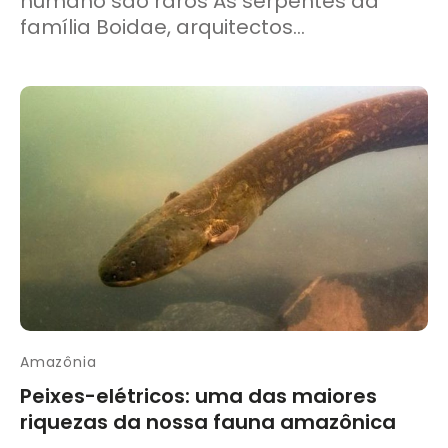
humano são raros As serpentes da
família Boidae, arquitectos...
Amazônia
Peixes-elétricos: uma das maiores
riquezas da nossa fauna amazônica