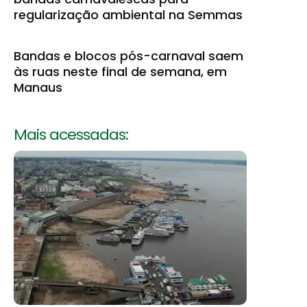
regularização ambiental na Semmas
Bandas e blocos pós-carnaval saem
às ruas neste final de semana, em
Manaus
Mais acessadas: