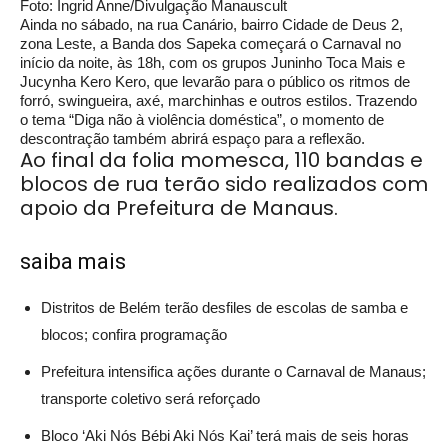
Foto: Ingrid Anne/Divulgação Manauscult
Ainda no sábado, na rua Canário, bairro Cidade de Deus 2,
zona Leste, a Banda dos Sapeka começará o Carnaval no
início da noite, às 18h, com os grupos Juninho Toca Mais e
Jucynha Kero Kero, que levarão para o público os ritmos de
forró, swingueira, axé, marchinhas e outros estilos. Trazendo
o tema “Diga não à violência doméstica”, o momento de
descontração também abrirá espaço para a reflexão.
Ao final da folia momesca, 110 bandas e
blocos de rua terão sido realizados com
apoio da Prefeitura de Manaus.
saiba mais
Distritos de Belém terão desfiles de escolas de samba e
blocos; confira programação
Prefeitura intensifica ações durante o Carnaval de Manaus;
transporte coletivo será reforçado
Bloco ‘Aki Nós Bébi Aki Nós Kai’ terá mais de seis horas