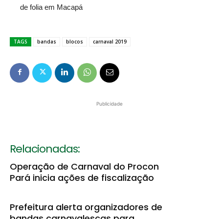
de folia em Macapá
TAGS
bandas
blocos
carnaval 2019
Publicidade
Relacionadas:
Operação de Carnaval do Procon
Pará inicia ações de fiscalização
Prefeitura alerta organizadores de
bandas carnavalescas para