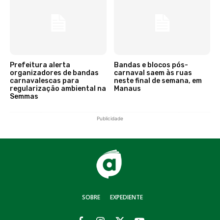
Prefeitura alerta
Bandas e blocos pós-
organizadores de bandas
carnaval saem às ruas
carnavalescas para
neste final de semana, em
regularização ambiental na
Manaus
Semmas
Publicidade
SOBRE
EXPEDIENTE