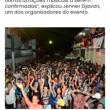
outras atrações musicais a serem
confirmadas”, explicou Jenner Djavan,
um dos organizadores do evento.