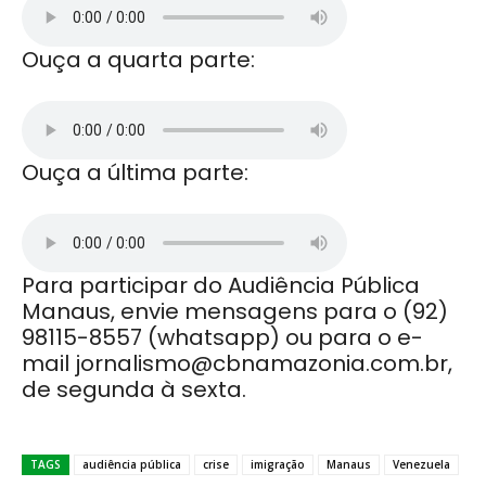
Ouça a quarta parte:
Ouça a última parte:
Para participar do Audiência Pública
Manaus, envie mensagens para o (92)
98115-8557 (whatsapp) ou para o e-
mail jornalismo@cbnamazonia.com.br,
de segunda à sexta.
TAGS
audiência pública
crise
imigração
Manaus
Venezuela