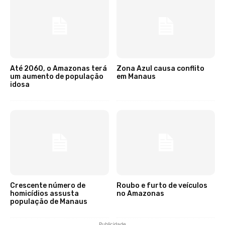
Até 2060, o Amazonas terá
Zona Azul causa conflito
um aumento de população
em Manaus
idosa
Crescente número de
Roubo e furto de veículos
homicídios assusta
no Amazonas
população de Manaus
Publicidade