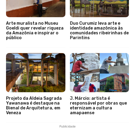
Arte muralista no Museu
Duo Curumiz leva arte e
Goeldi quer revelar riqueza
identidade amazônica às
da Amazônia e inspirar o
comunidades ribeirinhas de
público
Parintins
Projeto da Aldeia Sagrada
J. Márcio: artista é
Yawanawa é destaque na
responsável por obras que
Bienal de Arquitetura, em
eternizam a cultura
Veneza
amapaense
Publicidade