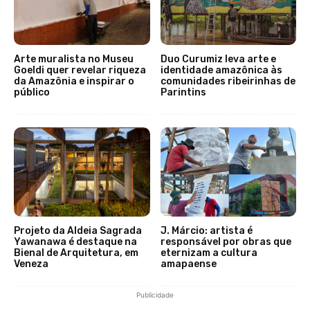
Arte muralista no Museu
Duo Curumiz leva arte e
Goeldi quer revelar riqueza
identidade amazônica às
da Amazônia e inspirar o
comunidades ribeirinhas de
público
Parintins
Projeto da Aldeia Sagrada
J. Márcio: artista é
Yawanawa é destaque na
responsável por obras que
Bienal de Arquitetura, em
eternizam a cultura
Veneza
amapaense
Publicidade