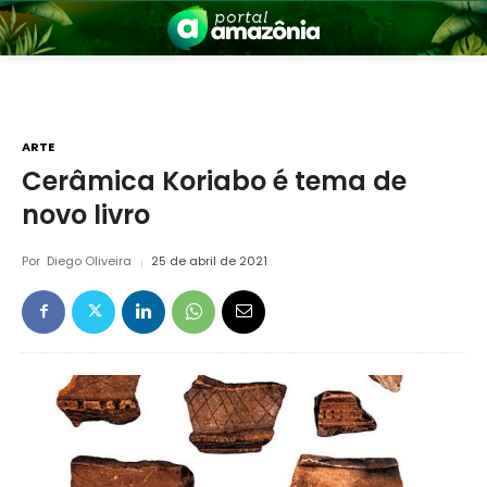
ARTE
Cerâmica Koriabo é tema de
novo livro
nia
Por
Diego Oliveira
25 de abril de 2021
 a Amazônia