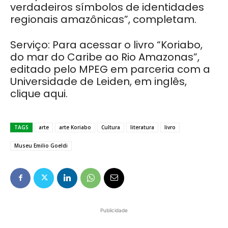
verdadeiros símbolos de identidades
regionais amazônicas”, completam.
Serviço: Para acessar o livro “Koriabo,
do mar do Caribe ao Rio Amazonas”,
editado pelo MPEG em parceria com a
Universidade de Leiden, em inglês,
clique aqui.
TAGS
arte
arte Koriabo
Cultura
literatura
livro
Museu Emilio Goeldi
Publicidade