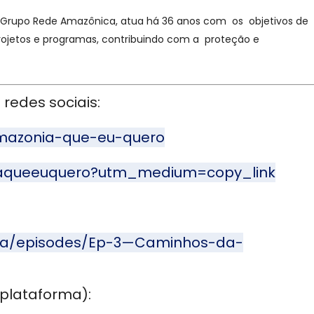
 Grupo Rede Amazônica, atua há 36 anos com os objetivos de
 projetos e programas, contribuindo com a proteção e
 redes sociais:
amazonia-que-eu-quero
iaqueeuquero?utm_medium=copy_link
ia/episodes/Ep-3—Caminhos-da-
plataforma):