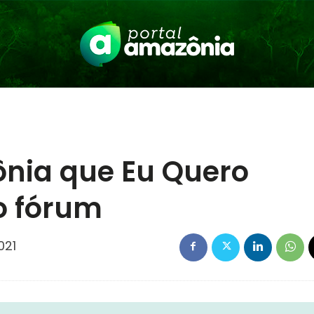
nia que Eu Quero
o fórum
021