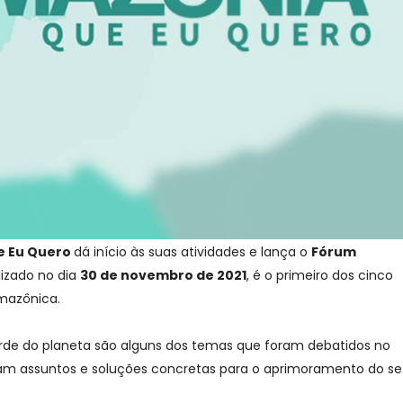
e Eu Quero
dá início às suas atividades e lança o
Fórum
lizado no dia
30 de novembro de 2021
, é o primeiro dos cinco
Amazônica.
 verde do planeta são alguns dos temas que foram debatidos no
ram assuntos e soluções concretas para o aprimoramento do se