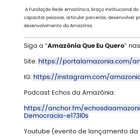
A Fundação Rede Amazônica, braço institucional do
capacitar pessoas, articular parcerias, desenvolver
desenvolvimento da Amazônia.
Siga a “
Amazônia Que Eu Quero
” nas
Site:
https://portalamazonia.com/
IG:
https://instagram.com/amazon
Podcast Echos da Amazônia:
https://anchor.fm/echosdaamazon
Democracia-e173l0s
Youtube (evento de lançamento da 