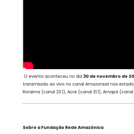
O evento aconteceu no dia
30 de novembro de 2021
transmissão ao vivo no canal Amazonsat nos estados d
Roraima (canal 23.1), Acre (canal 31.1), Amapá (can
Sobre a Fundação Rede Amazônica