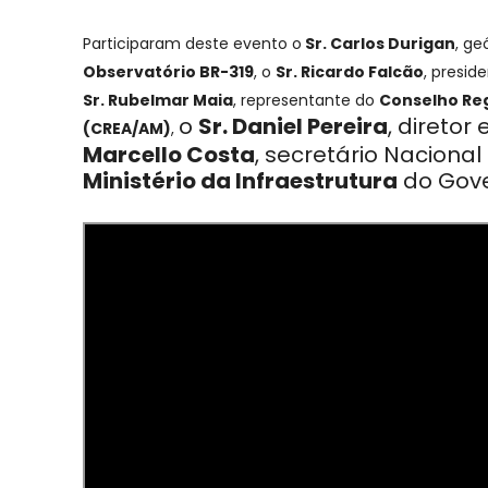
Participaram deste evento o
Sr. Carlos Durigan
, ge
Observatório BR-319
, o
Sr. Ricardo Falcão
, presid
Sr. Rubelmar Maia
, representante do
Conselho Re
o
Sr. Daniel Pereira
, diretor 
(CREA/AM)
,
Marcello Costa
, secretário N
acional
Ministério da Infraestrutura
do Gove