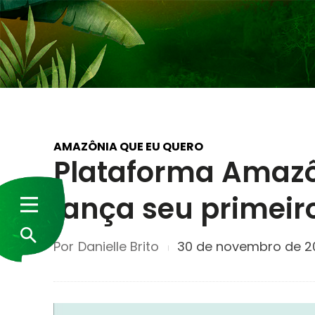
AMAZÔNIA QUE EU QUERO
Plataforma Amazô
lança seu primeir
Por
Danielle Brito
30 de novembro de 2