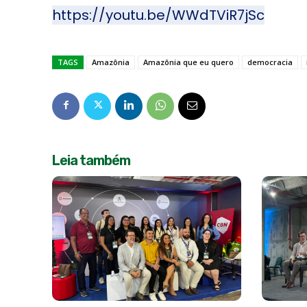
https://youtu.be/WWdTViR7jSc
TAGS
Amazônia
Amazônia que eu quero
democracia
Leia também