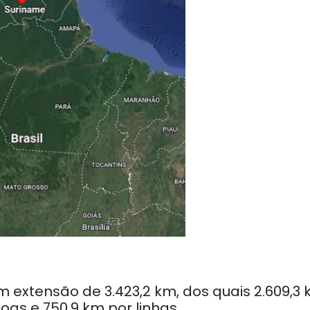
em extensão de 3.423,2 km, dos quais 2.609,3
goas e 750,9 km por linhas