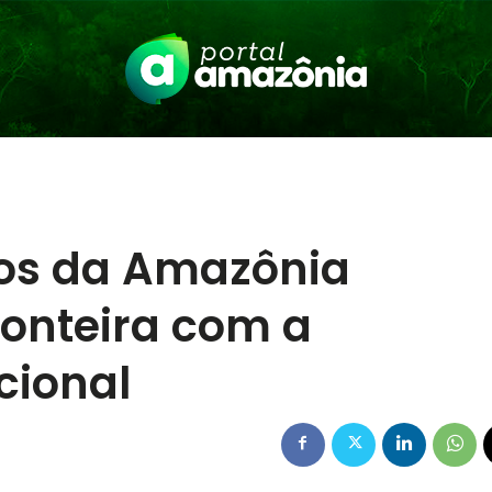
dos da Amazônia
ronteira com a
cional