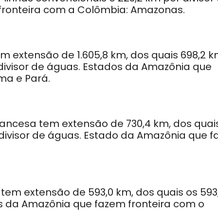
fronteira com a Colômbia: Amazonas.
em extensão de 1.605,8 km, dos quais 698,2 
r divisor de águas. Estados da Amazônia que
ma e Pará.
Francesa tem extensão de 730,4 km, dos quai
 divisor de águas. Estado da Amazônia que f
 tem extensão de 593,0 km, dos quais os 593
os da Amazônia que fazem fronteira com o