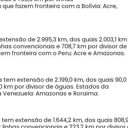
que fazem fronteira com a Bolívia: Acre,
 extensão de 2.995,3 km, dos quais 2.003,1 km
inhas convencionais e 708,7 km por divisor de
em fronteira com o Peru: Acre e Amazonas.
a tem extensão de 2.199,0 km, dos quais 90,
,0 km por divisor de águas. Estados da
a Venezuela: Amazonas e Roraima.
 tem extensão de 1.644,2 km, dos quais 808,
r linhas convencionais e 223,2 km por divisor