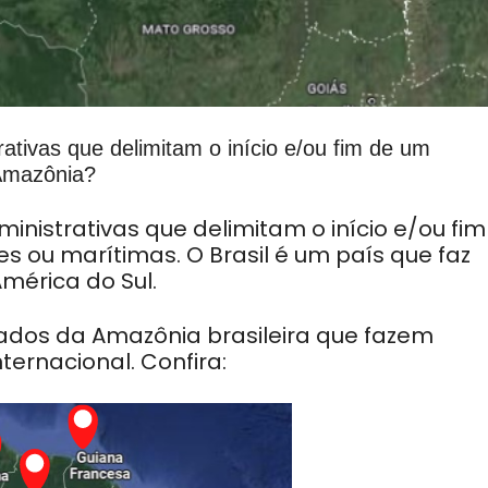
rativas que delimitam o início e/ou fim de um
 Amazônia?
ministrativas que delimitam o início e/ou fim
es ou marítimas. O Brasil é um país que faz
mérica do Sul.
stados da Amazônia brasileira que fazem
ternacional. Confira: