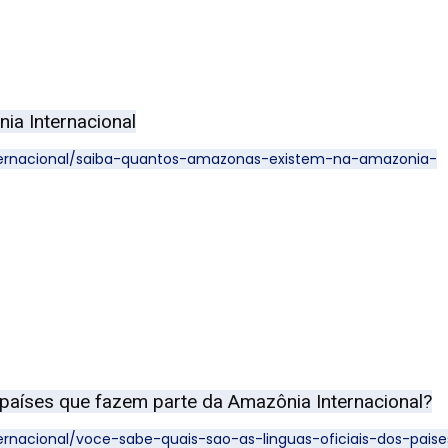
a Internacional
ternacional/saiba-quantos-amazonas-existem-na-amazonia-
 países que fazem parte da Amazônia Internacional?
rnacional/voce-sabe-quais-sao-as-linguas-oficiais-dos-paise