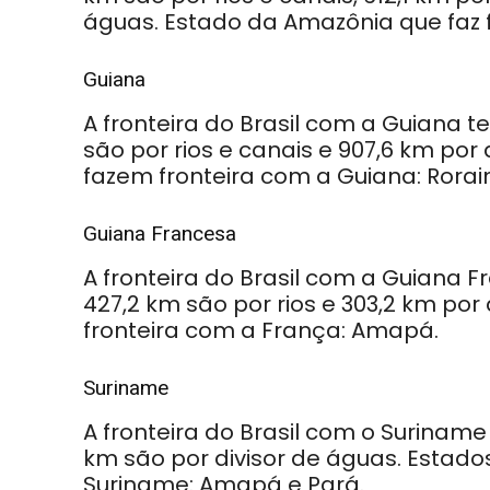
águas. Estado da Amazônia que faz 
Guiana
A fronteira do Brasil com a Guiana t
são por rios e canais e 907,6 km po
fazem fronteira com a Guiana: Rorai
Guiana Francesa
A fronteira do Brasil com a Guiana 
427,2 km são por rios e 303,2 km por
fronteira com a França: Amapá.
Suriname
A fronteira do Brasil com o Suriname
km são por divisor de águas. Estad
Suriname: Amapá e Pará.