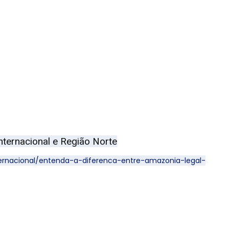
nternacional e Região Norte
ernacional/entenda-a-diferenca-entre-amazonia-legal-