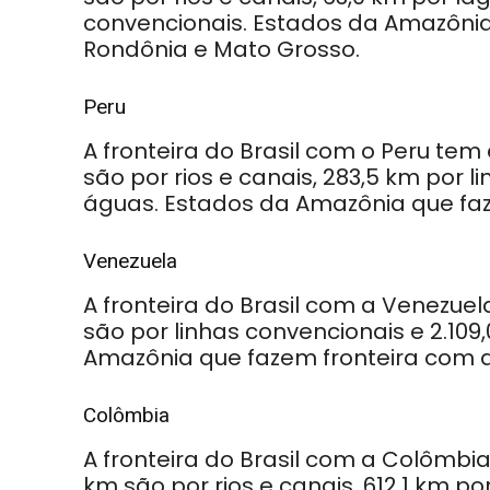
convencionais. Estados da Amazônia 
Rondônia e Mato Grosso.
Peru
A fronteira do Brasil com o Peru tem
são por rios e canais, 283,5 km por l
águas. Estados da Amazônia que faz
Venezuela
A fronteira do Brasil com a Venezuel
são por linhas convencionais e 2.109
Amazônia que fazem fronteira com 
Colômbia
A fronteira do Brasil com a Colômbia
km são por rios e canais, 612,1 km po