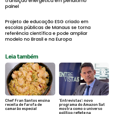
transição energética em penúltimo
painel
Projeto de educação ESG criado em
escolas públicas de Manaus se torna
referência científica e pode ampliar
modelo no Brasil e na Europa
Leia também
Chef Fran Santos ensina
‘Entrevistas’: novo
receita de farofa de
programa do Amazon Sat
camarão especial
mostra como o universo
político reflete na