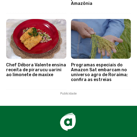
Amazônia
Chef Débora Valente ensina
Programas especiais do
receita de pirarucu uarini
Amazon Sat embarcam no
ao limonete de maxixe
universo agro de Roraima;
confira as estreias
Publicidade