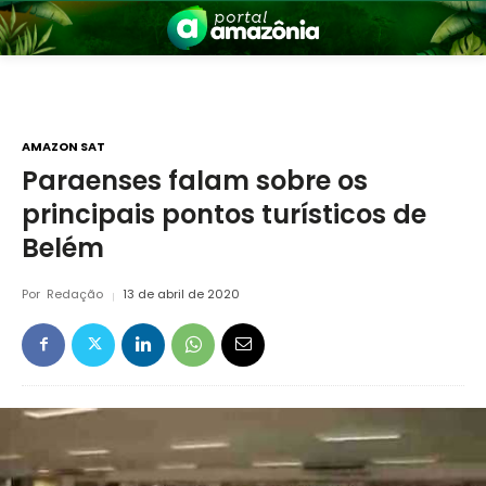
AMAZON SAT
Paraenses falam sobre os
principais pontos turísticos de
nia
Belém
Por
Redação
13 de abril de 2020
 a Amazônia