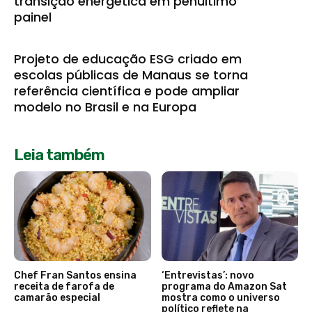
transição energética em penúltimo
painel
Projeto de educação ESG criado em
escolas públicas de Manaus se torna
referência científica e pode ampliar
modelo no Brasil e na Europa
Leia também
Chef Fran Santos ensina
‘Entrevistas’: novo
receita de farofa de
programa do Amazon Sat
camarão especial
mostra como o universo
político reflete na