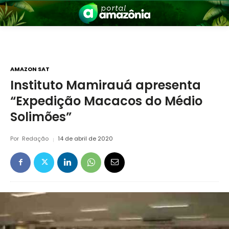
AMAZON SAT
Instituto Mamirauá apresenta
“Expedição Macacos do Médio
nia
Solimões”
Por
Redação
14 de abril de 2020
 a Amazônia