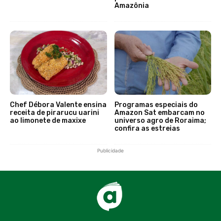
Amazônia
Chef Débora Valente ensina
Programas especiais do
receita de pirarucu uarini
Amazon Sat embarcam no
ao limonete de maxixe
universo agro de Roraima;
confira as estreias
Publicidade